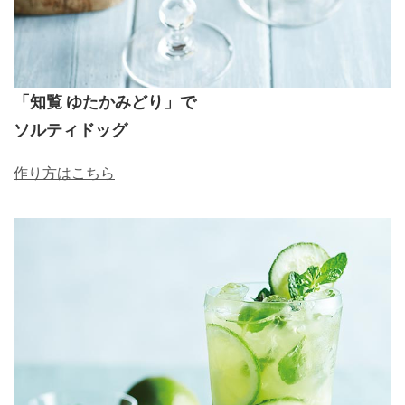
「知覧 ゆたかみどり」で
ソルティドッグ
作り方は
こちら