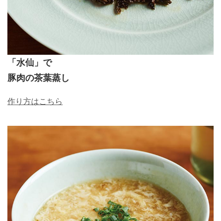
「水仙」で
豚肉の茶葉蒸し
作り方はこちら