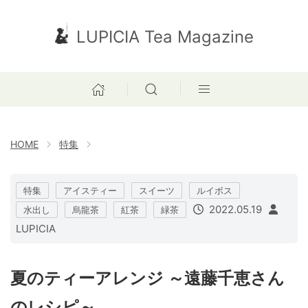
LUPICIA Tea Magazine
HOME
特集
特集
アイスティー
スイーツ
ルイボス
2022.05.19
水出し
烏龍茶
紅茶
緑茶
LUPICIA
夏のティーアレンジ ～遠藤千恵さん
のレシピ～