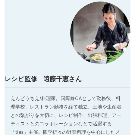
レシピ監修 遠藤千恵さん
えんどうちえ/料理家。国際線CAとして勤務後、料
理学校、レストラン勤務を経て独立。土地や生産者
との繋がりを大切に、レシピ制作、出張料理、アー
ティストとのコラボレーションなどで活躍する
「ties」主催。四季折々の野菜料理を中心にしたメ