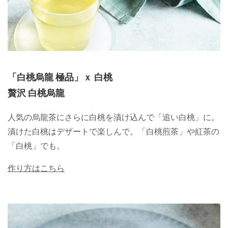
「白桃烏龍 極品」ｘ 白桃
贅沢 白桃烏龍
人気の烏龍茶にさらに白桃を漬け込んで「追い白桃」に。
漬けた白桃はデザートで楽しんで。「白桃煎茶」や紅茶の
「白桃」でも。
作り方はこちら