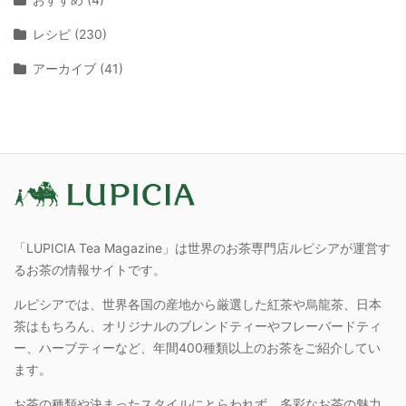
レシピ (230)
アーカイブ (41)
「LUPICIA Tea Magazine」は世界のお茶専門店ルピシアが運営す
るお茶の情報サイトです。
ルピシアでは、世界各国の産地から厳選した紅茶や烏龍茶、日本
茶はもちろん、オリジナルのブレンドティーやフレーバードティ
ー、ハーブティーなど、年間400種類以上のお茶をご紹介してい
ます。
お茶の種類や決まったスタイルにとらわれず、多彩なお茶の魅力