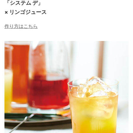
「システム デ」
× リンゴジュース
作り方はこちら