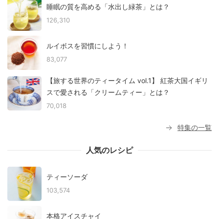
睡眠の質を高める「水出し緑茶」とは？
126,310
ルイボスを習慣にしよう！
83,077
【旅する世界のティータイム vol.1】 紅茶大国イギリ
スで愛される「クリームティー」とは？
70,018
特集の一覧
人気のレシピ
ティーソーダ
103,574
本格アイスチャイ