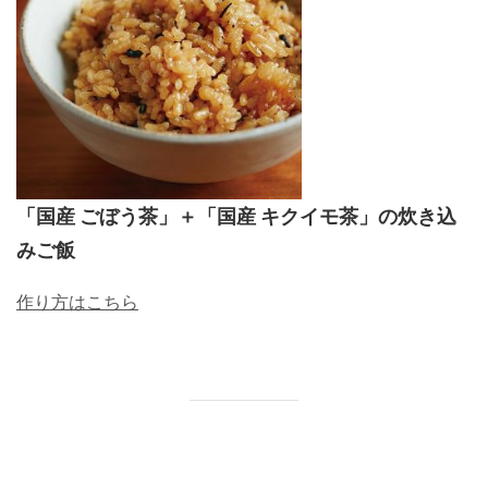
「国産 ごぼう茶」＋「国産 キクイモ茶」の炊き込
みご飯
作り方はこちら