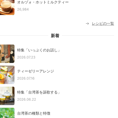
オルヅォ・ホットミルクティー
26,984
レシピの一覧
新着
特集「いっぷくのお話し」
2026.07.23
ティーゼリーアレンジ
2026.07.16
特集「台湾茶を謳歌する」
2026.06.22
台湾茶の種類と特徴