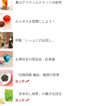
夏のアイスミルクティー大研究
ルイボスを習慣にしよう！
特集「いっぷくのお話し」
お茶好きの茶話会：紅茶篇
「白桃烏龍 極品」魅惑の世界
急上昇
「氷水出し緑茶」の魅力を語る
急上昇