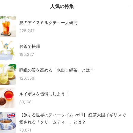
人気の特集
夏のアイスミルクティー大研究
225,247
お茶で快眠
195,227
睡眠の質を高める「水出し緑茶」とは？
126,358
ルイボスを習慣にしよう！
83,168
【旅する世界のティータイム vol.1】 紅茶大国イギリスで
愛される「クリームティー」とは？
70,071