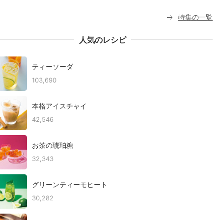
特集の一覧
人気のレシピ
ティーソーダ
103,690
本格アイスチャイ
42,546
お茶の琥珀糖
32,343
グリーンティーモヒート
30,282