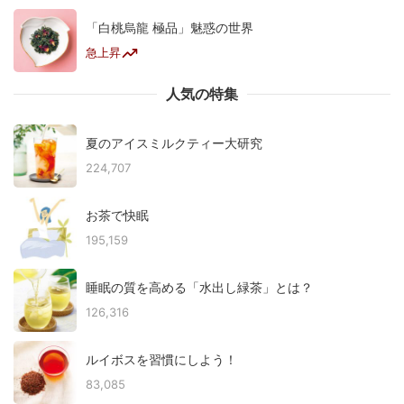
「白桃烏龍 極品」魅惑の世界
急上昇
人気の特集
夏のアイスミルクティー大研究
224,707
お茶で快眠
195,159
睡眠の質を高める「水出し緑茶」とは？
126,316
ルイボスを習慣にしよう！
83,085