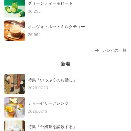
グリーンティーモヒート
30,253
オルヅォ・ホットミルクティー
26,964
レシピの一覧
新着
特集「いっぷくのお話し」
2026.07.23
ティーゼリーアレンジ
2026.07.16
特集「台湾茶を謳歌する」