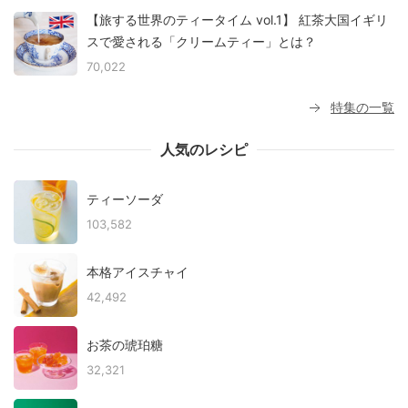
【旅する世界のティータイム vol.1】 紅茶大国イギリ
スで愛される「クリームティー」とは？
70,022
特集の一覧
人気のレシピ
ティーソーダ
103,582
本格アイスチャイ
42,492
お茶の琥珀糖
32,321