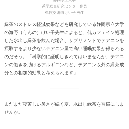
茶学総合研究センター客員
准教授 海野けい子 先生
緑茶のストレス軽減効果などを研究している静岡県立大学
の海野（うんの）けい子先生によると、低カフェイン処理
した水出し緑茶を飲んだ場合、サプリメントでテアニンを
摂取するより少ないテアニン量で高い睡眠効果が得られる
のだそう。「科学的に証明しきれてはいませんが、テアニ
ンの働きを助けるアルギニンなど、テアニン以外の緑茶成
分との相加的効果と考えられます」
まだまだ寝苦しい暑さが続く夏、水出し緑茶を習慣にしま
せんか。