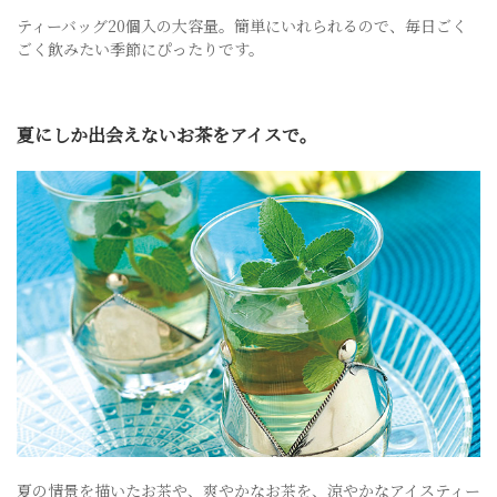
ティーバッグ20個入の大容量。簡単にいれられるので、毎日ごく
ごく飲みたい季節にぴったりです。
夏にしか出会えないお茶をアイスで。
夏の情景を描いたお茶や、爽やかなお茶を、涼やかなアイスティー