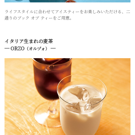
ライフスタイルに合わせてアイスティーをお楽しみいただける、二
通りのブック オブ ティーをご用意。
イタリア生まれの麦茶
─ ORZO
─
（オルヅォ）