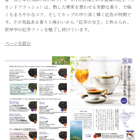
カンドフラッシュ）は、熟した果実を思わせる芳醇な香り、力強
くもまろやかなコク、そしてカップの中で深く輝く紅色が特徴で
す。その気品ある香りと味わいから「紅茶の女王」と称えられ、
世界中の紅茶ファンを魅了し続けています。
ページを読む