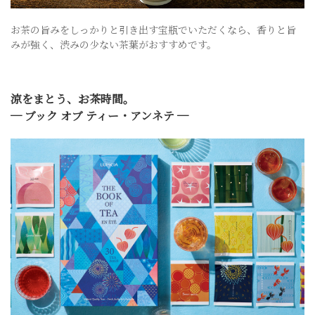
お茶の旨みをしっかりと引き出す宝瓶でいただくなら、香りと旨
みが強く、渋みの少ない茶葉がおすすめです。
涼をまとう、お茶時間。
─ ブック オブ ティー・アンネテ ─