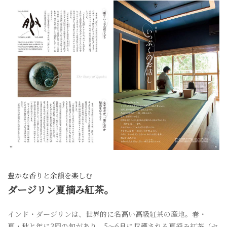
豊かな香りと余韻を楽しむ
ダージリン夏摘み紅茶。
インド・ダージリンは、世界的に名高い高級紅茶の産地。春・
夏・秋と年に3回の旬があり、5～6月に収穫される夏摘み紅茶（セ