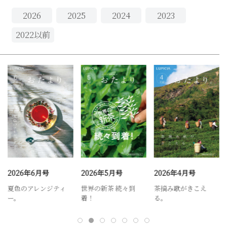
2026
2025
2024
2023
2022
以前
2026年6月号
2026年5月号
2026年4月号
夏色のアレンジティ
世界の新茶 続々到
茶摘み歌がきこえ
ー。
着！
る。