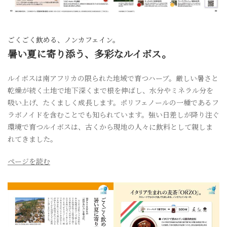
ごくごく飲める、ノンカフェイン。
暑い夏に寄り添う、多彩なルイボス。
ルイボスは南アフリカの限られた地域で育つハーブ。厳しい暑さと
乾燥が続く土地で地下深くまで根を伸ばし、水分やミネラル分を
吸い上げ、たくましく成長します。ポリフェノールの一種であるフ
ラボノイドを含むことでも知られています。強い日差しが降り注ぐ
環境で育つルイボスは、古くから現地の人々に飲料として親しま
れてきました。
ページを読む