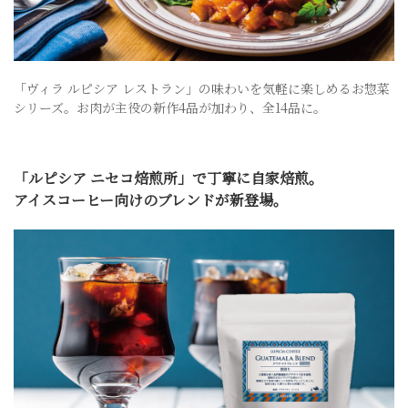
「ヴィラ ルピシア レストラン」の味わいを気軽に楽しめるお惣菜
シリーズ。お肉が主役の新作4品が加わり、全14品に。
「ルピシア ニセコ焙煎所」で丁寧に自家焙煎。
アイスコーヒー向けのブレンドが新登場。