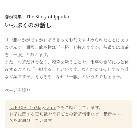
巻頭特集 The Story of Ippuku
いっぷくのお話し
「一服いかがですか」そう言ってお茶をすすめられたことはあり
ませんか。通常、飲み物は「一杯」と数えますが、茶道ではお茶
を「一服」と数えます。
また、お茶だけでなく、煙草を吸うことや、仕事の合間にひと休
みすることも「一服する」といいます。なんだかほっとする身近
な言葉ですが、そもそも、なぜ「一服」というのでしょうか。
ページを読む
LUPICIA TeaMagazine
でもご紹介しています。
お茶に関する豆知識や季節ごとの新茶情報など、最新ニュー
スをお届けしています。