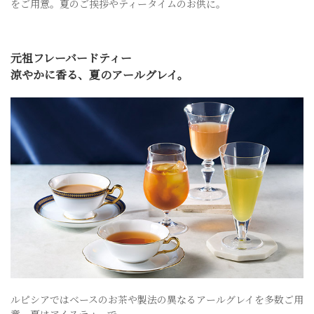
をご用意。夏のご挨拶やティータイムのお供に。
元祖フレーバードティー
涼やかに香る、夏のアールグレイ。
ルピシアではベースのお茶や製法の異なるアールグレイを多数ご用
意。夏はアイスティーで。