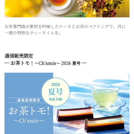
お茶専門店が素材を吟味したケーキとお茶のペアリングで、月に
一度の特別なティータイムを。
通信販売限定
─ お茶トモ！
─
～Ch'amis～ 2026 夏号