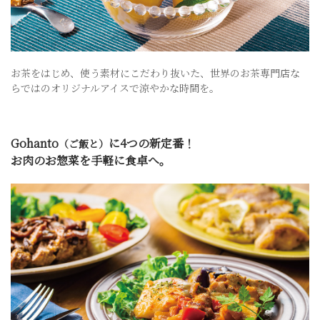
お茶をはじめ、使う素材にこだわり抜いた、世界のお茶専門店な
らではのオリジナルアイスで涼やかな時間を。
Gohanto
に4つの新定番！
（ご飯と）
お肉のお惣菜を手軽に食卓へ。