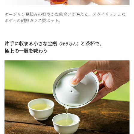
ダージリン夏摘みの鮮やかな色合いが映える、スタイリッシュな
ボディの耐熱ガラス製ポット。
片手に収まる小さな宝瓶
と茶杯で、
（ほうひん）
極上の一服を味わう