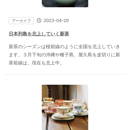
2023-04-20
アーカイブ
日本列島を北上していく新茶
新茶のシーズンは桜前線のように全国を北上していき
ます。３月下旬の沖縄や種子島、屋久島を皮切りに新
茶前線は、現在も北上中。