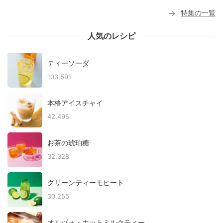
特集の一覧
人気のレシピ
ティーソーダ
103,591
本格アイスチャイ
42,495
お茶の琥珀糖
32,328
グリーンティーモヒート
30,255
オルヅォ・ホットミルクティー