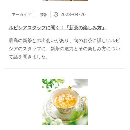
2023-04-20
アーカイブ
茶器
ルピシアスタッフに聞く！「新茶の楽しみ方」
最高の新茶との出会いがあり、旬のお茶に詳しいルピ
シアのスタッフに、新茶の魅力とその楽しみ方につい
て話を聞きました。