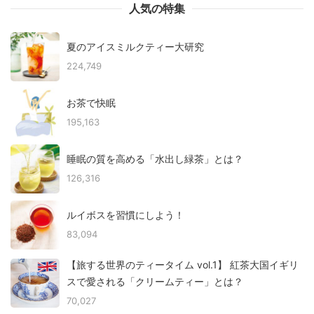
人気の特集
夏のアイスミルクティー大研究
224,749
お茶で快眠
195,163
睡眠の質を高める「水出し緑茶」とは？
126,316
ルイボスを習慣にしよう！
83,094
【旅する世界のティータイム vol.1】 紅茶大国イギリ
スで愛される「クリームティー」とは？
70,027