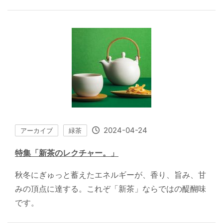
2024-04-24
アーカイブ
緑茶
特集「新茶のレクチャー。」
秋冬にぎゅっと蓄えたエネルギーが、香り、旨み、甘
みの頂点に達する。これぞ「新茶」ならではの醍醐味
です。