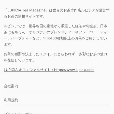
「LUPICIA Tea Magazine」は世界のお茶専門店ルピシアが運営す
るお茶の情報サイトです。
ルピシアでは、世界各国の産地から厳選した紅茶や烏龍茶、日本
茶はもちろん、オリジナルのブレンドティーやフレーバードティ
ー、ハーブティーなど、年間400種類以上のお茶をご紹介してい
ます。
お茶の種類や決まったスタイルにとらわれず、多彩なお茶の魅力
を発信しています。
LUPICIA オフィシャルサイト：https://www.lupicia.com
会社案内
利用規約
プライバシーポリシー