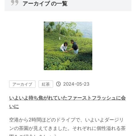
アーカイブ の一覧
2024-05-23
アーカイブ
紅茶
いよいよ待ち焦がれていたファーストフラッシュに会
いに
空港から2時間ほどのドライブで、いよいよダージリ
ンの茶園が見えてきました。それぞれに個性溢れる茶