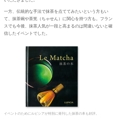
一方、伝統的な手法で抹茶を点ててみたいという方もい
て、抹茶碗や茶筅（ちゃせん）に関心を持つ方も。フラン
スでも今後、抹茶人気が一段と高まるのは間違いないと確
信したイベントでした。
イベントのためにルピシアが特別に発刊した抹茶の本も好評。