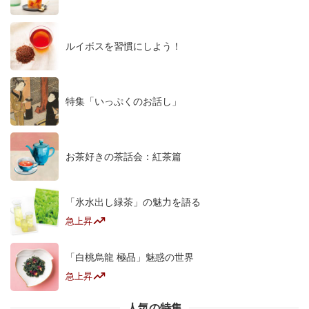
ルイボスを習慣にしよう！
特集「いっぷくのお話し」
お茶好きの茶話会：紅茶篇
「氷水出し緑茶」の魅力を語る
急上昇
「白桃烏龍 極品」魅惑の世界
急上昇
人気の特集