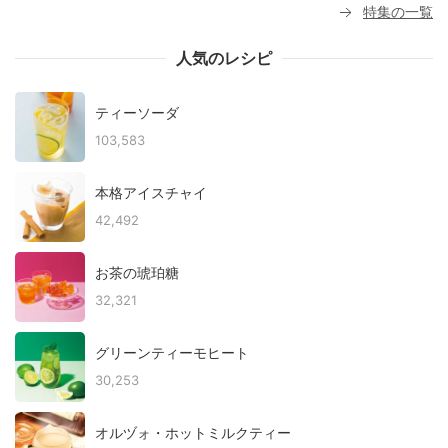
特集の一覧
人気のレシピ
ティーソーダ
103,583
本格アイスチャイ
42,492
お茶の琥珀糖
32,321
グリーンティーモヒート
30,253
オルヅォ・ホットミルクティー