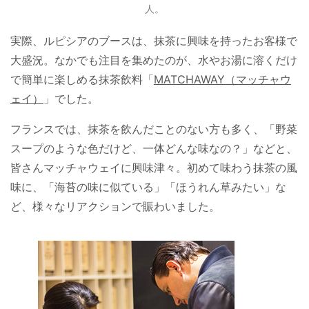
人。
実際、ルピシアのブースは、抹茶に興味を持ったお客様で
大盛況。なかでも注目を集めたのが、水やお湯に溶くだけ
で簡単に楽しめる抹茶飲料「
MATCHAWAY（マッチャウ
ェイ）
」でした。
フランスでは、抹茶を飲んだことのない方も多く、「野菜
スープのような色だけど、一体どんな味なの？」などと、
皆さんマッチャウェイに興味津々。初めて味わう抹茶の風
味に、「海苔の味に似ている」「ほうれん草みたい」な
ど、様々なリアクションで賑わいました。