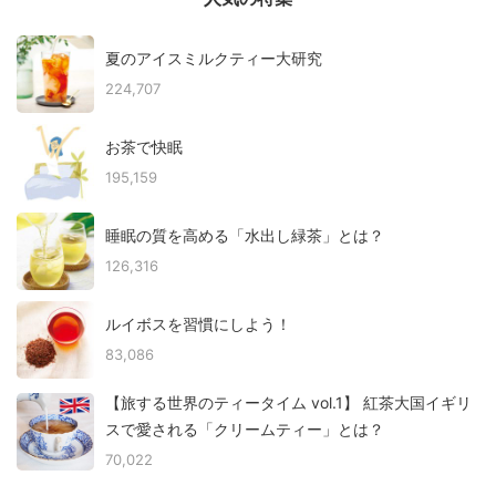
夏のアイスミルクティー大研究
224,707
お茶で快眠
195,159
睡眠の質を高める「水出し緑茶」とは？
126,316
ルイボスを習慣にしよう！
83,086
【旅する世界のティータイム vol.1】 紅茶大国イギリ
スで愛される「クリームティー」とは？
70,022