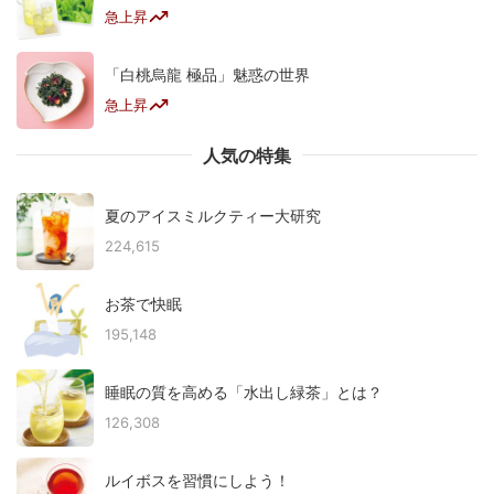
急上昇
「白桃烏龍 極品」魅惑の世界
急上昇
人気の特集
夏のアイスミルクティー大研究
224,615
お茶で快眠
195,148
睡眠の質を高める「水出し緑茶」とは？
126,308
ルイボスを習慣にしよう！