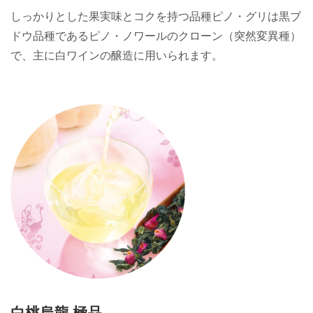
しっかりとした果実味とコクを持つ品種ピノ・グリは黒ブ
ドウ品種であるピノ・ノワールのクローン（突然変異種）
で、主に白ワインの醸造に用いられます。
白桃烏龍 極品