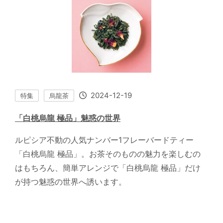
2024-12-19
特集
烏龍茶
「白桃烏龍 極品」魅惑の世界
ルピシア不動の人気ナンバー1フレーバードティー
「白桃烏龍 極品」。お茶そのものの魅力を楽しむの
はもちろん、簡単アレンジで「白桃烏龍 極品」だけ
が持つ魅惑の世界へ誘います。