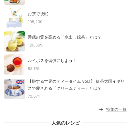
お茶で快眠
195,230
睡眠の質を高める「水出し緑茶」とは？
126,369
ルイボスを習慣にしよう！
83,179
【旅する世界のティータイム vol.1】 紅茶大国イギリ
スで愛される「クリームティー」とは？
70,074
特集の一覧
人気のレシピ