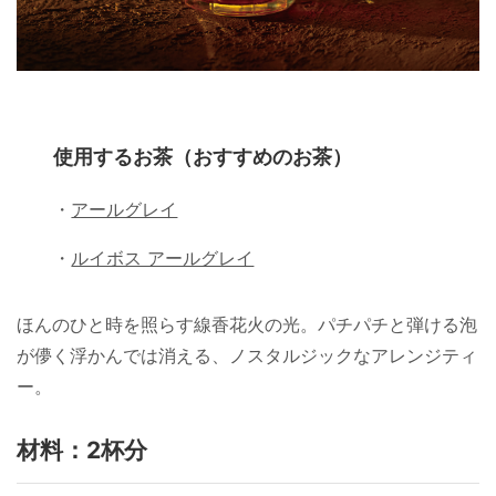
使用するお茶（おすすめのお茶）
・
アールグレイ
・
ルイボス アールグレイ
ほんのひと時を照らす線香花火の光。パチパチと弾ける泡
が儚く浮かんでは消える、ノスタルジックなアレンジティ
ー。
材料：2杯分