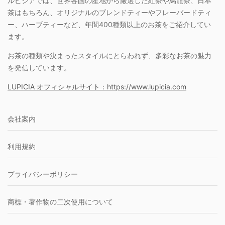
ルピシアでは、世界各国の産地から厳選した紅茶や烏龍茶、日本
茶はもちろん、オリジナルのブレンドティーやフレーバードティ
ー、ハーブティーなど、年間400種類以上のお茶をご紹介してい
ます。
お茶の種類や決まったスタイルにとらわれず、多彩なお茶の魅力
を発信しています。
LUPICIA オフィシャルサイト：https://www.lupicia.com
会社案内
利用規約
プライバシーポリシー
商標・著作物の二次使用について