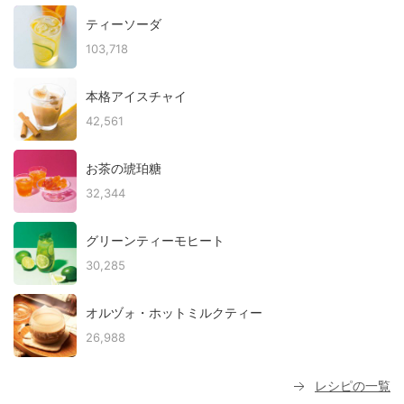
ティーソーダ
103,718
本格アイスチャイ
42,561
お茶の琥珀糖
32,344
グリーンティーモヒート
30,285
オルヅォ・ホットミルクティー
26,988
レシピの一覧