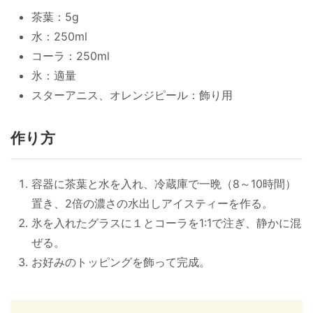
茶葉：5g
水：250ml
コーラ：250ml
氷：適量
スターアニス、オレンジピール：飾り用
作り方
容器に茶葉と水を入れ、冷蔵庫で一晩（8～10時間）
置き、2倍の濃さの水出しアイスティーを作る。
氷を入れたグラスに１とコーラを1:1で注ぎ、静かに混
ぜる。
お好みのトッピングを飾って完成。