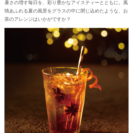
暑さの増す毎日を、彩り豊かなアイスティーとともに。風
情あふれる夏の風景をグラスの中に閉じ込めたような、お
茶のアレンジはいかがですか？