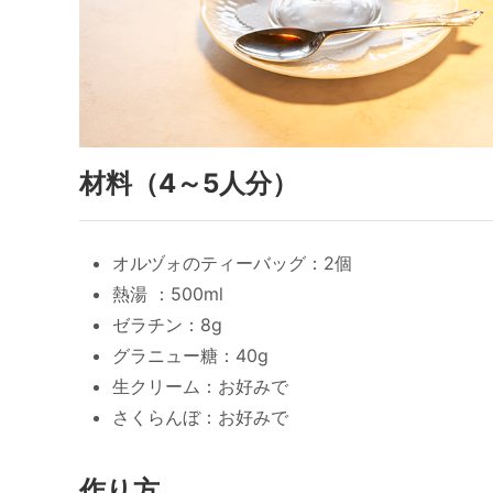
材料（4～5人分）
オルヅォのティーバッグ：2個
熱湯 ：500ml
ゼラチン：8g
グラニュー糖：40g
生クリーム：お好みで
さくらんぼ：お好みで
作り方