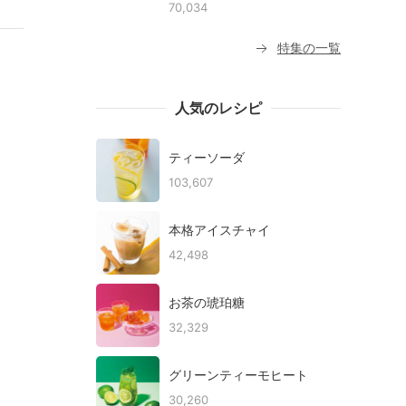
70,034
特集の一覧
人気のレシピ
ティーソーダ
103,607
本格アイスチャイ
42,498
お茶の琥珀糖
32,329
グリーンティーモヒート
30,260