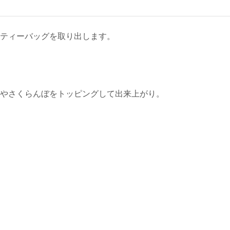
、ティーバッグを取り出します。
ムやさくらんぼをトッピングして出来上がり。