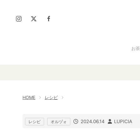
お茶
HOME
レシピ
2024.06.14
LUPICIA
レシピ
オルヅォ