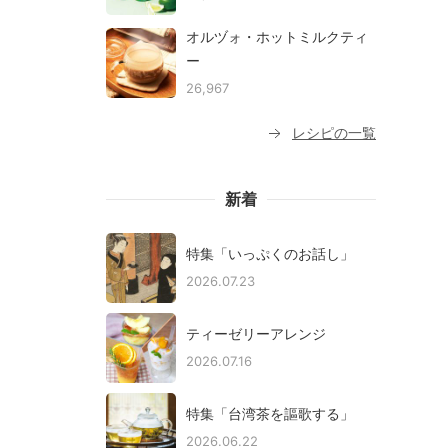
オルヅォ・ホットミルクティ
ー
26,967
レシピの一覧
新着
特集「いっぷくのお話し」
2026.07.23
ティーゼリーアレンジ
2026.07.16
特集「台湾茶を謳歌する」
2026.06.22