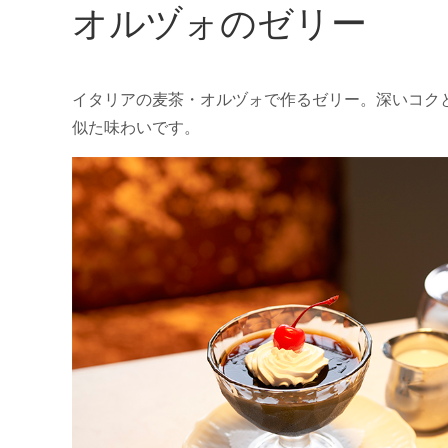
オルヅォのゼリー
イタリアの麦茶・オルヅォで作るゼリー。深いコク
似た味わいです。