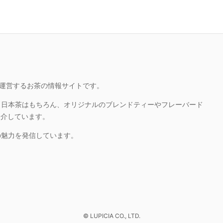
ピシアが運営するお茶の情報サイトです。
、日本茶はもちろん、オリジナルのブレンドティーやフレーバード
紹介しています。
の魅力を発信しています。
© LUPICIA CO., LTD.