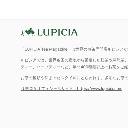
「LUPICIA Tea Magazine」は世界のお茶専門店ル
ルピシアでは、世界各国の産地から厳選した紅茶や烏龍茶
ティー、ハーブティーなど、年間400種類以上のお茶をご
お茶の種類や決まったスタイルにとらわれず、多彩なお茶
LUPICIA オフィシャルサイト：https://www.lupicia.com