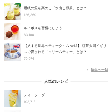
睡眠の質を高める「水出し緑茶」とは？
126,369
ルイボスを習慣にしよう！
83,180
【旅する世界のティータイム vol.1】 紅茶大国イギリ
スで愛される「クリームティー」とは？
70,074
特集の一覧
人気のレシピ
ティーソーダ
103,718