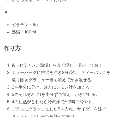
Ａ
ゼラチン：5g
熱湯：100ml
作り方
A
（ゼラチン、熱湯）をよく混ぜ、溶かしておく。
ティーバッグに熱湯を注ぎ2分浸出。ティーバッグを
取り除きグラニュー糖を加えてかき混ぜる。
2を半分に分け、片方にレモン汁を加える。
3のそれぞれに1を半分ずつ加え、かき混ぜる。
4の粗熱がとれたら冷蔵庫で約3時間冷やす。
グラスにクラッシュした5を入れ、サイダーを注ぎ、
さくらんぼとレモンを飾って完成。