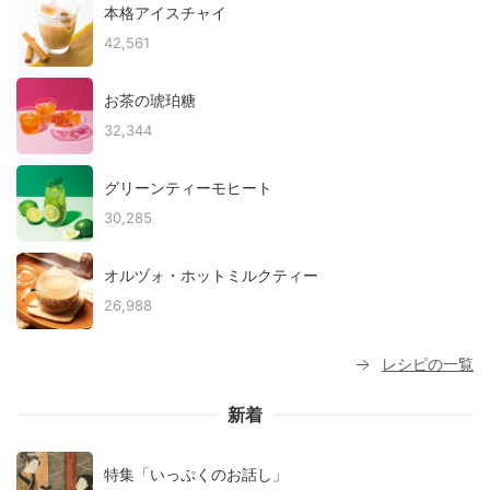
本格アイスチャイ
42,561
お茶の琥珀糖
32,344
グリーンティーモヒート
30,285
オルヅォ・ホットミルクティー
26,988
レシピの一覧
新着
特集「いっぷくのお話し」