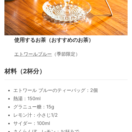
使用するお茶（おすすめのお茶）
エトワールブル
ー
（季節限定）
材料（2杯分）
エトワール ブルーのティーバッグ：2個
熱湯：150ml
グラニュー糖：15g
レモン汁：小さじ1/2
サイダー：100ml
さくらんぼ、レモン：お好みで