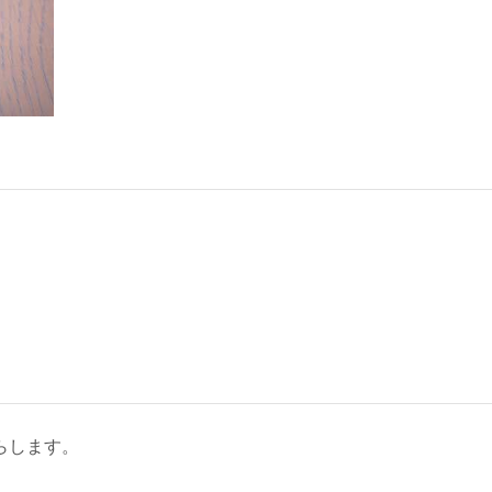
らします。