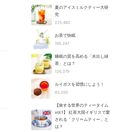
夏のアイスミルクティー大研
究
225,482
お茶で快眠
195,247
睡眠の質を高める「水出し緑
茶」とは？
126,379
ルイボスを習慣にしよう！
83,200
【旅する世界のティータイム
vol.1】 紅茶大国イギリスで愛
される「クリームティー」と
は？