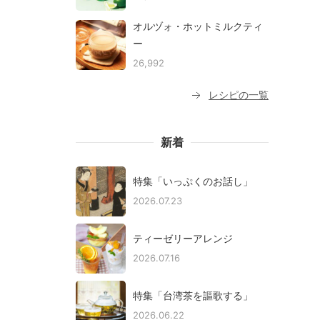
オルヅォ・ホットミルクティ
ー
26,992
レシピの一覧
新着
特集「いっぷくのお話し」
2026.07.23
ティーゼリーアレンジ
2026.07.16
特集「台湾茶を謳歌する」
2026.06.22