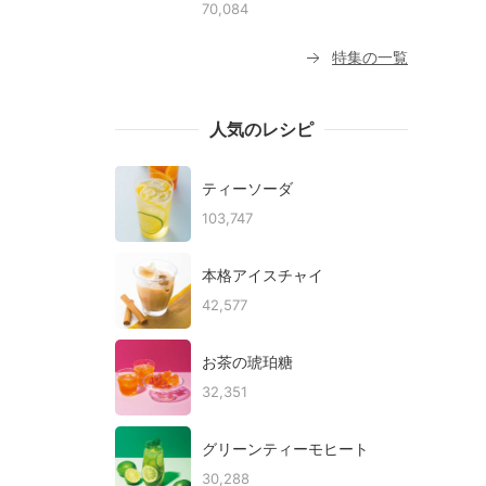
70,084
特集の一覧
人気のレシピ
ティーソーダ
103,747
本格アイスチャイ
42,577
お茶の琥珀糖
32,351
グリーンティーモヒート
30,288