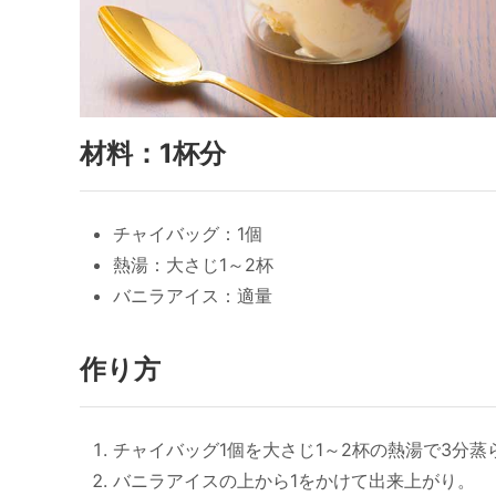
材料：1杯分
チャイバッグ：1個
熱湯：大さじ1～2杯
バニラアイス：適量
作り方
チャイバッグ1個を大さじ1～2杯の熱湯で3分蒸
バニラアイスの上から1をかけて出来上がり。