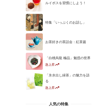
ルイボスを習慣にしよう！
特集「いっぷくのお話し」
お茶好きの茶話会：紅茶篇
「白桃烏龍 極品」魅惑の世界
急上昇
「氷水出し緑茶」の魅力を語
る
急上昇
人気の特集