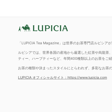
「LUPICIA Tea Magazine」は世界のお茶専門店ル
ルピシアでは、世界各国の産地から厳選した紅茶や烏龍茶
ティー、ハーブティーなど、年間400種類以上のお茶をご
お茶の種類や決まったスタイルにとらわれず、多彩なお茶
LUPICIA オフィシャルサイト：https://www.lupicia.com