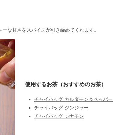
キーな甘さをスパイスが引き締めてくれます。
使用するお茶（おすすめのお茶）
チャイバッグ カルダモン＆ペッパー
チャイバッグ ジンジャー
チャイバッグ シナモン