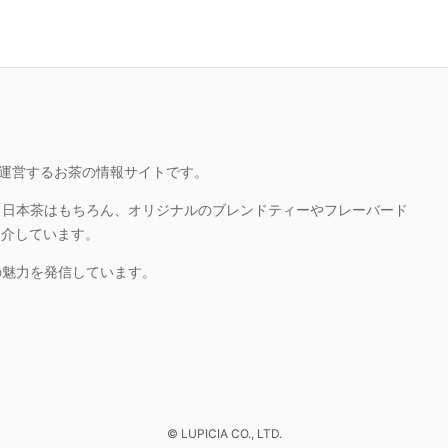
ピシアが運営するお茶の情報サイトです。
、日本茶はもちろん、オリジナルのブレンドティーやフレーバード
紹介しています。
の魅力を発信しています。
© LUPICIA CO., LTD.