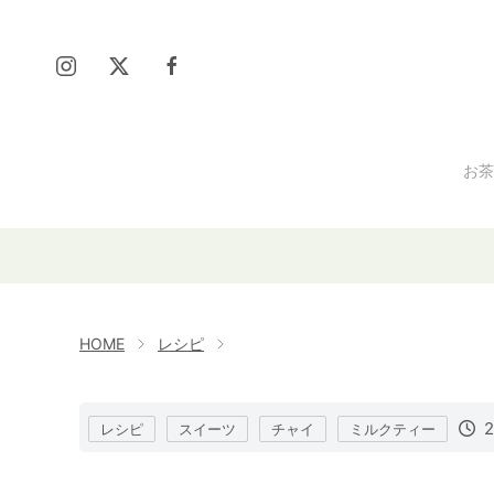
お茶
HOME
レシピ
2
レシピ
スイーツ
チャイ
ミルクティー