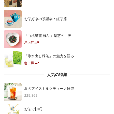
お茶好きの茶話会：紅茶篇
「白桃烏龍 極品」魅惑の世界
急上昇
「氷水出し緑茶」の魅力を語る
急上昇
人気の特集
夏のアイスミルクティー大研究
225,362
お茶で快眠