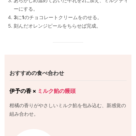
あらかじめ温めておいた牛乳を2に加え、ミルクティ
ーにする。
3
に
1
のチョコレートクリームをのせる。
刻んだオレンジピールをちらせば完成。
おすすめの食べ合わせ
伊予の香 ×
ミルク餡の饅頭
柑橘の香りがやさしいミルク餡を包み込む、新感覚の
組み合わせ。