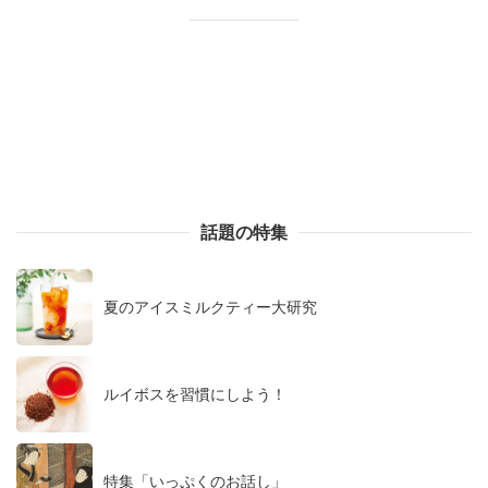
話題の特集
夏のアイスミルクティー大研究
ルイボスを習慣にしよう！
特集「いっぷくのお話し」