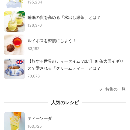
195,234
睡眠の質を高める「水出し緑茶」とは？
126,370
ルイボスを習慣にしよう！
83,182
【旅する世界のティータイム vol.1】 紅茶大国イギリ
スで愛される「クリームティー」とは？
70,076
特集の一覧
人気のレシピ
ティーソーダ
103,725