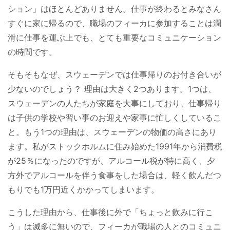
ション」はほとんどありません。仕事が終わるとみなさん
すぐに家に帰るので、職場のフィーカに参加することは潤
滑に仕事を運ぶ上でも、とても重要なコミュニケーション
の時間です。
そもそもなぜ、スウェーデンでは仕事帰りのお付き合いが
少ないのでしょう？ 理由は大きく2つあります。1つは、
スウェーデンの人たちが家庭を大事にしており、仕事帰り
は子供の学校や習い事のお迎えや家事に忙しくしているこ
と。もう1つの理由は、スウェーデンの物価の高さにあり
ます。私がストックホルムに住み始めた1991年から消費税
が25％になったのですが、アルコール税が特に高く、夕
方外でアルコールを伴う食事をした場合は、軽く飲んだつ
もりでも1万円近くかかってしまいます。
こうした理由から、仕事後に外で「ちょっと飲みに行こ
う」は滅多に無いので、フィーカが職場の人とのコミュニ