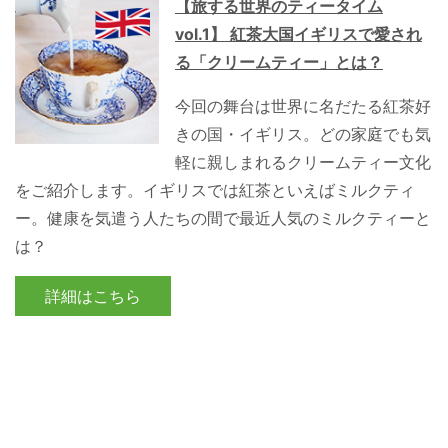
【旅する世界のティータイム
vol.1】 紅茶大国イギリスで愛され
る「クリームティー」とは？
今回の舞台は世界に名だたる紅茶好
きの国・イギリス。どの家庭でも気
軽に親しまれるクリームティー文化
をご紹介します。イギリスでは紅茶といえばミルクティ
ー。健康を気遣う人たちの間で最近人気のミルクティーと
は？
詳細はこちら