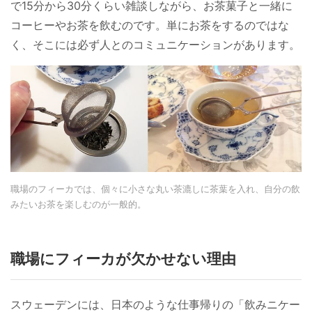
で15分から30分くらい雑談しながら、お茶菓子と一緒に
コーヒーやお茶を飲むのです。単にお茶をするのではな
く、そこには必ず人とのコミュニケーションがあります。
職場のフィーカでは、個々に小さな丸い茶漉しに茶葉を入れ、自分の飲
みたいお茶を楽しむのが一般的。
職場にフィーカが欠かせない理由
スウェーデンには、日本のような仕事帰りの「飲みニケー