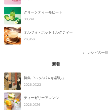
グリーンティーモヒート
30,241
オルヅォ・ホットミルクティー
26,956
レシピの一覧
新着
特集「いっぷくのお話し」
2026.07.23
ティーゼリーアレンジ
2026.07.16