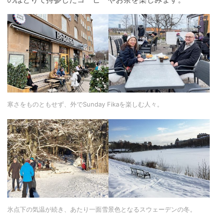
寒さをものともせず、外でSunday Fikaを楽しむ人々。
氷点下の気温が続き、あたり一面雪景色となるスウェーデンの冬。