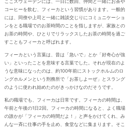
ここスウェーデンには、一日に数回、仲間と一緒にお茶や
コーヒーを飲む、フィーカという習慣があります。一般的
には、同僚や上司と一緒に雑談交じりにコミュニケーショ
ンをとる職場でのお茶時間のことを指しますが、家族との
お茶の時間や、ひとりでリラックスしたお茶の時間を過ご
すこともフィーカと呼ばれます。
フィーカという言葉は、昔は「急いで」とか「好奇心が強
い」といったことを意味する言葉でした。それが現在のよ
うな意味になったのは、約100年前にストックホルムのロ
ングホルメンという刑務所で「お茶しよーぜ」とスラング
のように使われ始めたのがきっかけなのだそうです。
私の職場でも、フィーカは日常です。フィーカの時間は、
午前と午後の1日2回。フィーカの時間になると、よく職場
の誰かが「フィーカの時間だよ！」と声をかけてくれ、み
んな一斉に仕事の手を止め、食堂などに集まります。そこ