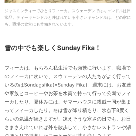
ジャスミンティーでひとりフィーカ。スウェーデンではキャンドルは日
常品。ティーキャンドルと呼ばれている小さいキャンドルは、どの家に
も、職場の食堂にも常備されています。
雪の中でも楽しくSunday Fika！
フィーカは、もちろん私生活でも頻繁に行います。職場で
のフィーカに次いで、スウェーデンの人たちがよく行って
いるのはSöndagsfika(=Sunday Fika)。週末には、お友達
や家族とコーヒーやお茶を水筒で持って行って公園でフィ
ーカしたり、夏休みには、サマーハウスに親戚一同が集ま
ってフィーカしたり。冬は雪が降り積もり、氷点下8度く
らいの気温が続きますが、凍えそうな寒さの日でも、お日
さまさえ出ていれば外を散歩して、小さなレストランや湖
のほとりで持参したコーヒーやお茶を楽しみます。