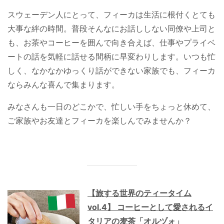
スウェーデン人にとって、フィーカは生活に根付くとても
大事な絆の時間。普段そんなにお話ししない同僚や上司と
も、お茶やコーヒーを囲んで向き合えば、仕事やプライベ
ートの話を気軽に話せる間柄に早変わりします。いつも忙
しく、なかなかゆっくり話ができない家族でも、フィーカ
ならみんな喜んで集まります。
みなさんも一日のどこかで、忙しい手をちょっと休めて、
ご家族やお友達とフィーカを楽しんでみませんか？
【旅する世界のティータイム
vol.4】 コーヒーとして愛されるイ
タリアの麦茶「オルヅォ」