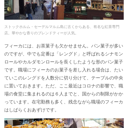
ストックホルム・セーデルマルム島に古くからある、有名な紅茶専門
店。華やかな香りのブレンドティーが人気。
フィーカには、お茶菓子も欠かせません。パン菓子が多い
のですが、中でも定番は「レングド」と呼ばれるシナモン
ロールやカルダモンロールを長くしたような形のパン菓子
です。職場にフィーカのお菓子を差し入れる場合は、たい
ていこのレングドを人数分に切り分けて、テーブルの中央
に置いておきます。ただ、ここ最近はコロナの影響で、職
場の食堂に集まれるのは６人までと、国からの制限がかか
っています。在宅勤務も多く、残念ながら職場のフィーカ
はしばらくおあずけです。