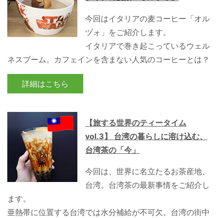
今回はイタリアの麦コーヒー「オル
ヅォ」をご紹介します。
イタリアで巻き起こっているウェル
ネスブーム。カフェインを含まない人気のコーヒーとは？
詳細はこちら
【旅する世界のティータイム
vol.3】 台湾の暮らしに溶け込む、
台湾茶の「今」
今回は、世界に名立たるお茶産地、
台湾。台湾茶の最新事情をご紹介し
ます。
亜熱帯に位置する台湾では水分補給が不可欠。台湾の街中