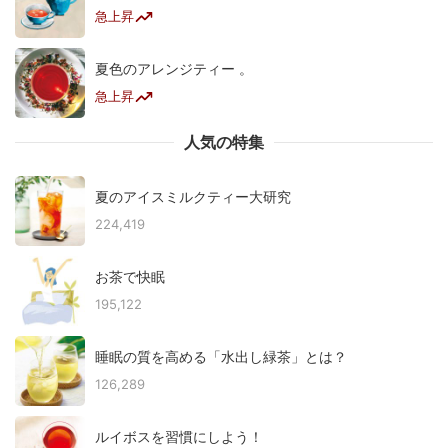
急上昇
夏色のアレンジティー 。
急上昇
人気の特集
夏のアイスミルクティー大研究
224,419
お茶で快眠
195,122
睡眠の質を高める「水出し緑茶」とは？
126,289
ルイボスを習慣にしよう！