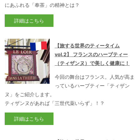
にあふれる「奉茶」の精神とは？
詳細はこちら
【旅する世界のティータイム
vol.2】 フランスのハーブティー
（ティザンヌ）で美しく健康に！
今回の舞台はフランス。人気が高ま
っているハーブティー「ティザン
ヌ」をご紹介します。
ティザンヌがあれば「三世代薬いらず」！？
詳細はこちら