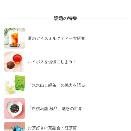
話題の特集
夏のアイスミルクティー大研究
ルイボスを習慣にしよう！
「氷水出し緑茶」の魅力を語る
「白桃烏龍 極品」魅惑の世界
お茶好きの茶話会：紅茶篇