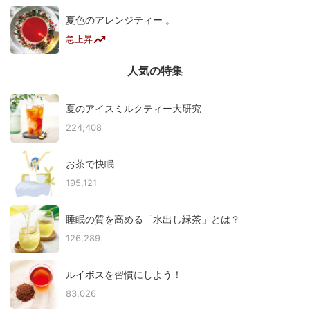
夏色のアレンジティー 。
急上昇
人気の特集
夏のアイスミルクティー大研究
224,408
お茶で快眠
195,121
睡眠の質を高める「水出し緑茶」とは？
126,289
ルイボスを習慣にしよう！
83,026