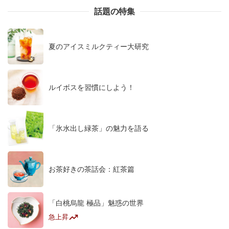
話題の特集
夏のアイスミルクティー大研究
ルイボスを習慣にしよう！
「氷水出し緑茶」の魅力を語る
お茶好きの茶話会：紅茶篇
「白桃烏龍 極品」魅惑の世界
急上昇