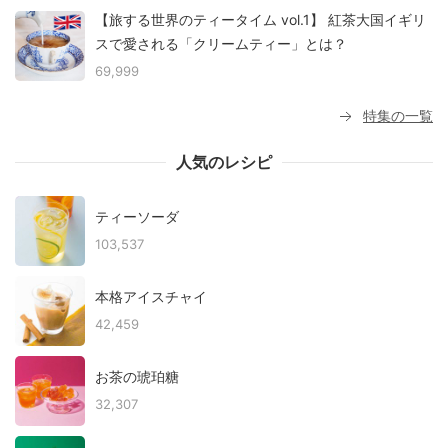
【旅する世界のティータイム vol.1】 紅茶大国イギリ
スで愛される「クリームティー」とは？
69,999
特集の一覧
人気のレシピ
ティーソーダ
103,537
本格アイスチャイ
42,459
お茶の琥珀糖
32,307