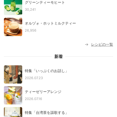
グリーンティーモヒート
30,241
オルヅォ・ホットミルクティー
26,956
レシピの一覧
新着
特集「いっぷくのお話し」
2026.07.23
ティーゼリーアレンジ
2026.07.16
特集「台湾茶を謳歌する」