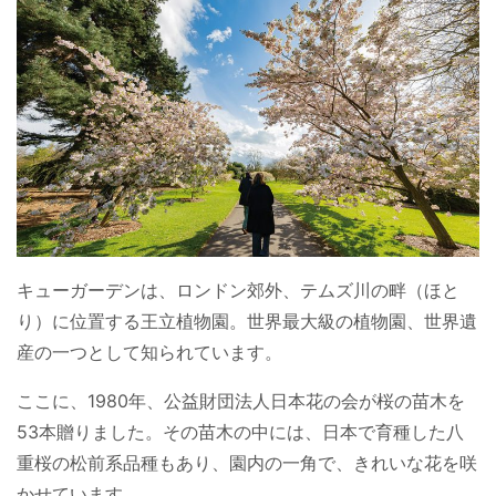
キューガーデンは、ロンドン郊外、テムズ川の畔（ほと
り）に位置する王立植物園。世界最大級の植物園、世界遺
産の一つとして知られています。
ここに、1980年、公益財団法人日本花の会が桜の苗木を
53本贈りました。その苗木の中には、日本で育種した八
重桜の松前系品種もあり、園内の一角で、きれいな花を咲
かせています。