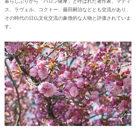
暮らしぶりから「バロン薩摩」と呼ばれた著作家。マティ
ス、ラヴェル、コクトー、藤田嗣治などとも交流があり、
その時代の日仏文化交流の象徴的な人物と評価されていま
す。