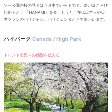
ソー公園の桜の見頃は４月中旬から下旬頃。蕾がほころび
始めると 、「HANAMI」を楽しもうと、在仏日本人や日
本ファンのパリジャン、パリジェンヌたちで賑わいます。
ハイパーク
Canada / High Park
トロント市民への感謝を伝える