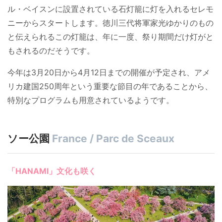
ル・ベイスンに設置されている石灯籠に灯を入れるセレモ
ニーからスタートします。徳川三代将軍家光ゆかりのもの
と伝えられるこの灯籠は、年に一度、祭り期間だけ灯がと
もされるのだそうです。
今年は3月20日から4月12日までの開催が予定され、アメ
リカ建国250周年という重要な節目の年であることから、
特別なプログラムも用意されているようです。
ソー公園
France / Parc de Sceaux
「HANAMI」文化も咲く