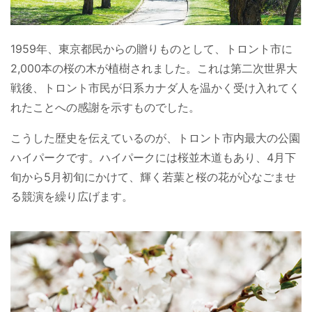
1959年、東京都民からの贈りものとして、トロント市に
2,000本の桜の木が植樹されました。これは第二次世界大
戦後、トロント市民が日系カナダ人を温かく受け入れてく
れたことへの感謝を示すものでした。
こうした歴史を伝えているのが、トロント市内最大の公園
ハイパークです。ハイパークには桜並木道もあり、4月下
旬から5月初旬にかけて、輝く若葉と桜の花が心なごませ
る競演を繰り広げます。