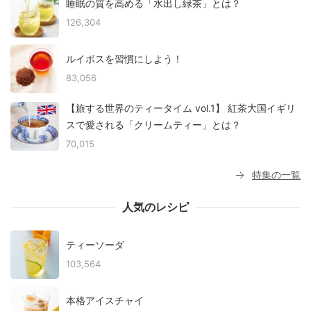
睡眠の質を高める「水出し緑茶」とは？
126,304
ルイボスを習慣にしよう！
83,056
【旅する世界のティータイム vol.1】 紅茶大国イギリ
スで愛される「クリームティー」とは？
70,015
特集の一覧
人気のレシピ
ティーソーダ
103,564
本格アイスチャイ