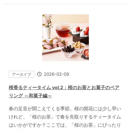
2026-02-09
アーカイブ
桜香るティータイム vol.2：桜のお茶とお菓子のペア
リング ～和菓子編～
春の足音が聞こえてくる季節。桜の開花には少し早い
けれど、「桜のお茶」で春を先取りするティータイム
はいかがですか？ここでは、「桜のお茶」にぴったり