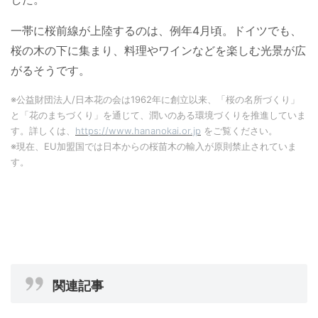
一帯に桜前線が上陸するのは、例年4月頃。ドイツでも、
桜の木の下に集まり、料理やワインなどを楽しむ光景が広
がるそうです。
※公益財団法人/日本花の会は1962年に創立以来、「桜の名所づくり」
と「花のまちづくり」を通じて、潤いのある環境づくりを推進していま
す。詳しくは、
https://www.hananokai.or.jp
をご覧ください。
※現在、EU加盟国では日本からの桜苗木の輸入が原則禁止されていま
す。
関連記事