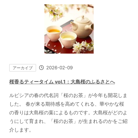
2026-02-09
アーカイブ
桜香るティータイム vol.1：大島桜のふるさとへ
ルピシアの春の代名詞「桜のお茶」が今年も開花しま
した。 春が来る期待感を高めてくれる、華やかな桜
の香りは大島桜の葉によるものです。大島桜がどのよ
うにして育まれ、「桜のお茶」が生まれるのかをご紹
介します。