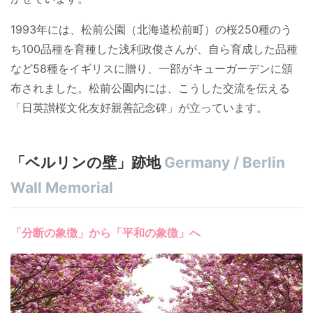
1993年には、松前公園（北海道松前町）の桜250種のう
ち100品種を育種した浅利政俊さんが、自ら育成した品種
など58種をイギリスに贈り、一部がキューガーデンに頒
布されました。松前公園内には、こうした交流を伝える
「日英讃桜文化友好親善記念碑」が立っています。
「ベルリンの壁」跡地
Germany / Berlin
Wall Memorial
「分断の象徴」から「平和の象徴」へ