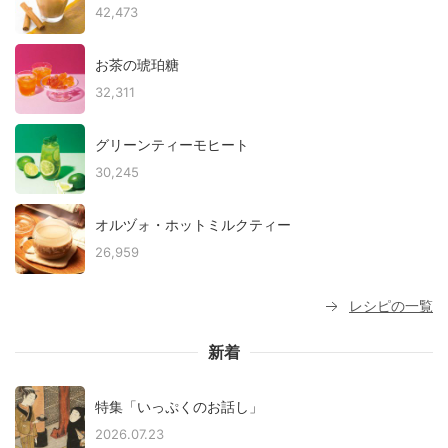
42,473
お茶の琥珀糖
32,311
グリーンティーモヒート
30,245
オルヅォ・ホットミルクティー
26,959
レシピの一覧
新着
特集「いっぷくのお話し」
2026.07.23