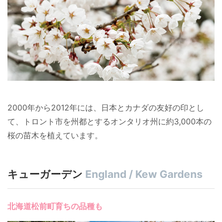
2000年から2012年には、日本とカナダの友好の印とし
て、トロント市を州都とするオンタリオ州に約3,000本の
桜の苗木を植えています。
キューガーデン
England / Kew Gardens
北海道松前町育ちの品種も