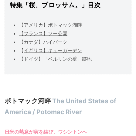
特集
「桜、ブロッサム。」目次
【アメリカ】ポトマック湖畔
【フランス】ソー公園
【カナダ】ハイパーク
【
イギリス】キューガーデン
【ドイツ】「ベルリンの壁」跡地
ポトマック河畔
The United States of
America / Potomac River
日米の熱意が実を結び、ワシントンへ