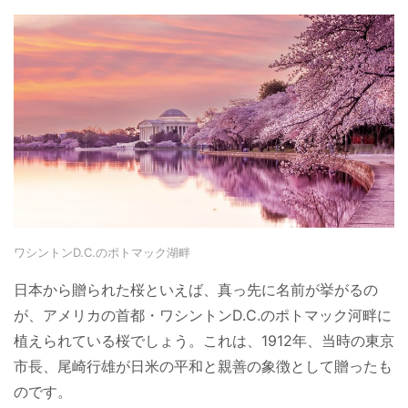
ワシントンD.C.のポトマック湖畔
日本から贈られた桜といえば、真っ先に名前が挙がるの
が、アメリカの首都・ワシントンD.C.のポトマック河畔に
植えられている桜でしょう。これは、1912年、当時の東京
市長、尾崎行雄が日米の平和と親善の象徴として贈ったも
のです。