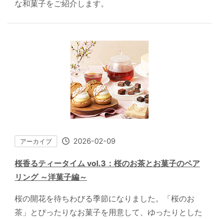
な和菓子をご紹介します。
2026-02-09
アーカイブ
桜香るティータイム vol.3：桜のお茶とお菓子のペア
リング ～洋菓子編～
桜の開花を待ちわびる季節になりました。「桜のお
茶」とぴったりなお菓子を用意して、ゆったりとした