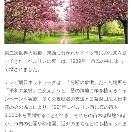
第二次世界大戦後、東西に分かれたドイツ市民の往来を遮
ってきた「ベルリンの壁」は、1989年、市民の手によっ
て壊されました。
テレビ朝日ネットワークは、「分断の象徴」だった場所を
「平和の象徴」に変えようと、壁の跡地に桜を植えるキャ
ンペーンを実施。多くの視聴者の支援と公益財団法人日本
花の会の協力により、1991年にベルリン市に桜の苗木
3,000本を寄贈することができ、それらの苗木は跡地のほ
か、市内の公園や幼稚園、近郊のまちなどにも植えられま
した。