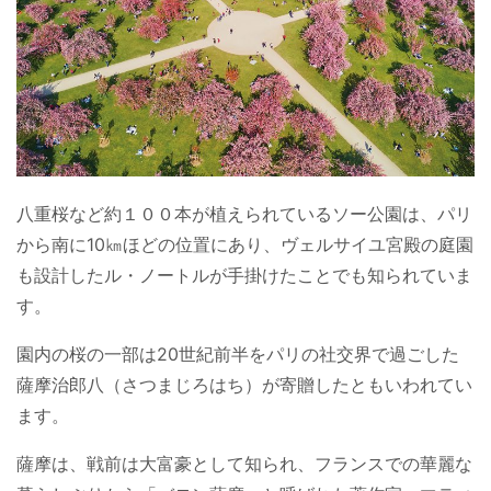
八重桜など約１００本が植えられているソー公園は、パリ
から南に10㎞ほどの位置にあり、ヴェルサイユ宮殿の庭園
も設計したル・ノートルが手掛けたことでも知られていま
す。
園内の桜の一部は20世紀前半をパリの社交界で過ごした
薩摩治郎八（さつまじろはち）が寄贈したともいわれてい
ます。
薩摩は、戦前は大富豪として知られ、フランスでの華麗な