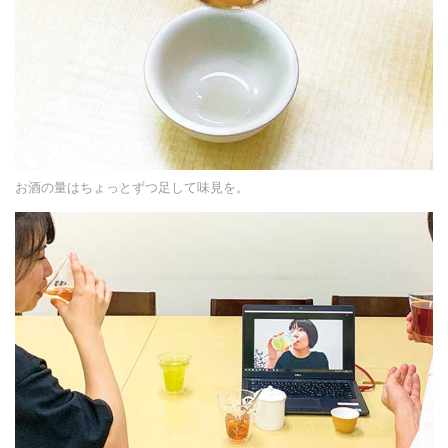
お酒の量はちょっとずつ足して味見を。