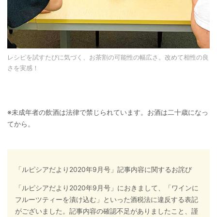
レシピを試すたびに気づく、お茶割の可能性の幅広さ。改めて相性の良
さを実感！
※未成年者の飲酒は法律で禁じられています。お酒は二十歳になっ
てから。
「ルピシアだより2020年9月号」記事内容に関するお詫び
「ルピシアだより2020年9月号」におきまして、「ワインに
フルーツティーを漬け込む」といった酒税法に違反する表記
がございました。記事内容の確認不足がありましたこと、謹