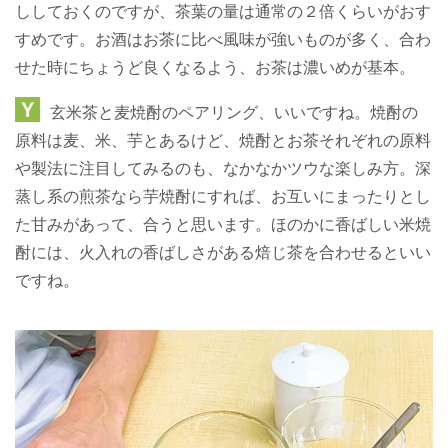
ししておくのですが、茶葉の量は通常の２倍くらいがおす
すめです。お酒はお茶に比べ風味が強いものが多く、合わ
せた時にちょうど良くなるよう、お茶は濃いめが基本。
玄米茶と麦焼酎のペアリング、いいですね。焼酎の
原料は麦、米、芋とあるけど、焼酎とお茶それぞれの原料
や製法に注目してみるのも、なかなかツウな楽しみ方。深
蒸し系の煎茶なら芋焼酎にすれば、お互いにまったりとし
た甘みがあって、合うと思います。ほのかに香ばしい米焼
酎には、火入れの香ばしさがある焙じ茶を合わせるといい
ですね。