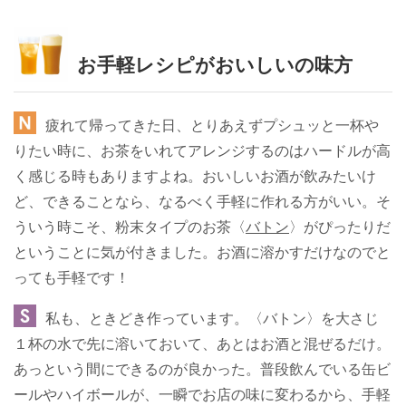
お手軽レシピがおいしいの味方
疲れて帰ってきた日、とりあえずプシュッと一杯や
りたい時に、お茶をいれてアレンジするのはハードルが高
く感じる時もありますよね。おいしいお酒が飲みたいけ
ど、できることなら、なるべく手軽に作れる方がいい。そ
ういう時こそ、粉末タイプのお茶〈
バトン
〉がぴったりだ
ということに気が付きました。お酒に溶かすだけなのでと
っても手軽です！
私も、ときどき作っています。〈バトン〉を大さじ
１杯の水で先に溶いておいて、あとはお酒と混ぜるだけ。
あっという間にできるのが良かった。普段飲んでいる缶ビ
ールやハイボールが、一瞬でお店の味に変わるから、手軽