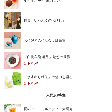
ルイボスを習慣にしよう！
特集「いっぷくのお話し」
お茶好きの茶話会：紅茶篇
「白桃烏龍 極品」魅惑の世界
急上昇
「氷水出し緑茶」の魅力を語る
急上昇
人気の特集
夏のアイスミルクティー大研究