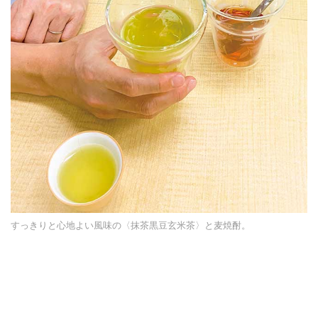
すっきりと心地よい風味の〈抹茶黒豆玄米茶〉と麦焼酎。