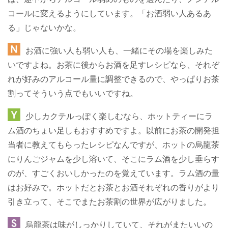
コールに変えるようにしています。「お酒弱い人あるあ
る」じゃないかな。
お酒に強い人も弱い人も、一緒にその場を楽しみた
いですよね。お茶に後からお酒を足すレシピなら、それぞ
れが好みのアルコール量に調整できるので、やっぱりお茶
割ってそういう点でもいいですね。
少しカクテルっぽく楽しむなら、ホットティーにラ
ム酒のちょい足しもおすすめですよ。以前にお茶の開発担
当者に教えてもらったレシピなんですが、ホットの烏龍茶
にりんごジャムを少し溶いて、そこにラム酒を少し垂らす
のが、すごくおいしかったのを覚えています。ラム酒の量
はお好みで。ホットだとお茶とお酒それぞれの香りがより
引き立って、そこでまたお茶割の世界が広がりました。
烏龍茶は味がしっかりしていて、それがまたいいの