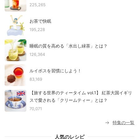
225,265
お茶で快眠
195,228
睡眠の質を高める「水出し緑茶」とは？
126,364
ルイボスを習慣にしよう！
83,169
【旅する世界のティータイム vol.1】 紅茶大国イギリ
スで愛される「クリームティー」とは？
70,071
特集の一覧
人気のレシピ