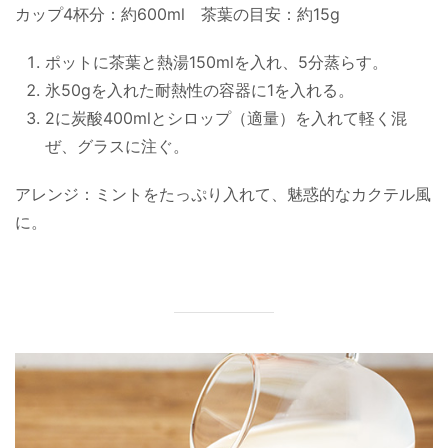
カップ4杯分：約600ml 茶葉の目安：約15g
ポットに茶葉と熱湯150mlを入れ、5分蒸らす。
氷50gを入れた耐熱性の容器に1を入れる。
2に炭酸400mlとシロップ（適量）を入れて軽く混
ぜ、グラスに注ぐ。
アレンジ：ミントをたっぷり入れて、魅惑的なカクテル風
に。