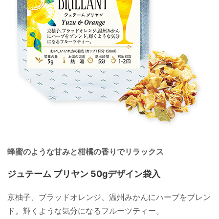
蜂蜜のような甘みと柑橘の香りでリラックス
ジュテーム ブリヤン 50gデザイン袋入
京柚子、ブラッドオレンジ、温州みかんにハーブをブレン
ド。輝くような気分になるフルーツティー。