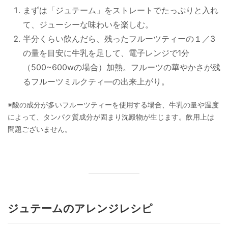
まずは「ジュテーム」をストレートでたっぷりと入れ
て、ジューシーな味わいを楽しむ。
半分くらい飲んだら、残ったフルーツティーの１／3
の量を目安に牛乳を足して、電子レンジで1分
（500~600wの場合）加熱。フルーツの華やかさが残
るフルーツミルクティ―の出来上がり。
※酸の成分が多いフルーツティーを使用する場合、牛乳の量や温度
によって、タンパク質成分が固まり沈殿物が生じます。飲用上は
問題ございません。
ジュテームのアレンジレシピ