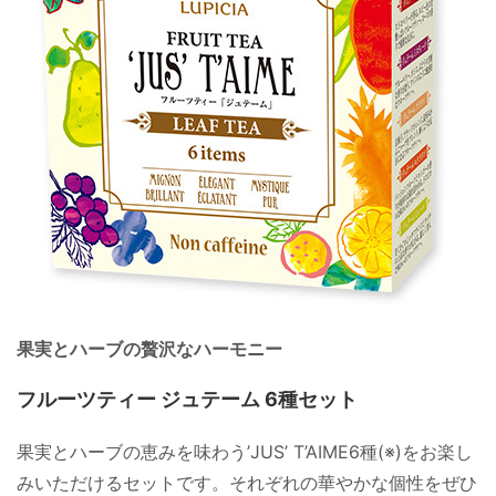
果実とハーブの贅沢なハーモニー
フルーツティー ジュテーム 6種セット
果実とハーブの恵みを味わう’JUS’ T’AIME6種(※)をお楽し
みいただけるセットです。それぞれの華やかな個性をぜひ