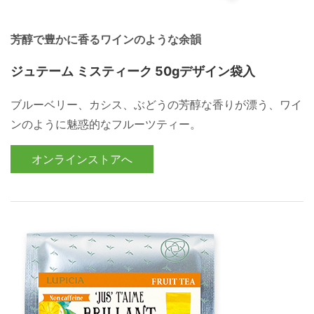
芳醇で豊かに香るワインのような余韻
ジュテーム ミスティーク 50gデザイン袋入
ブルーベリー、カシス、ぶどうの芳醇な香りが漂う、ワイ
ンのように魅惑的なフルーツティー。
オンラインストアへ