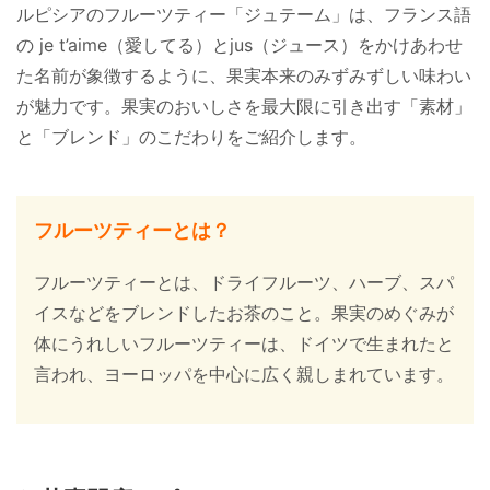
ルピシアのフルーツティー「ジュテーム」は、フランス語
の je t’aime（愛してる）とjus（ジュース）をかけあわせ
た名前が象徴するように、果実本来のみずみずしい味わい
が魅力です。果実のおいしさを最大限に引き出す「素材」
と「ブレンド」のこだわりをご紹介します。
フルーツティーとは？
フルーツティーとは、ドライフルーツ、ハーブ、スパ
イスなどをブレンドしたお茶のこと。果実のめぐみが
体にうれしいフルーツティーは、ドイツで生まれたと
言われ、ヨーロッパを中心に広く親しまれています。