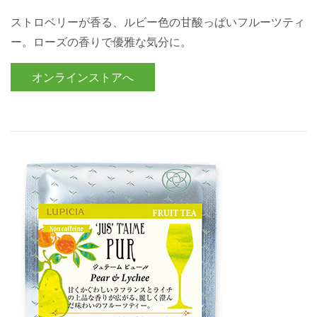
ストロベリーが香る、ルビー色の甘酸っぱいフルーツティ
ー。ローズの香りで優雅な気分に。
オンラインストアへ