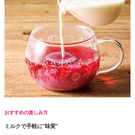
おすすめの楽しみ方
ミルク
で手軽に“味変”