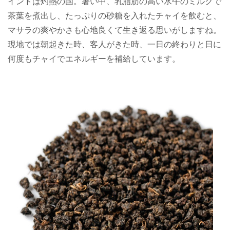
インドは灼熱の国。暑い中、乳脂肪の高い水牛のミルクで
茶葉を煮出し、たっぷりの砂糖を入れたチャイを飲むと、
マサラの爽やかさも心地良くて生き返る思いがしますね。
現地では朝起きた時、客人がきた時、一日の終わりと日に
何度もチャイでエネルギーを補給しています。