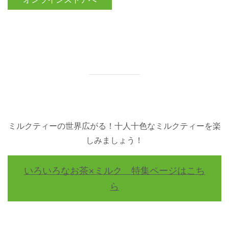
ミルクティーの世界広がる！十人十色なミルクティーを楽
しみましょう！
いろいろなお茶×ミルク 特集ページはこち
ら