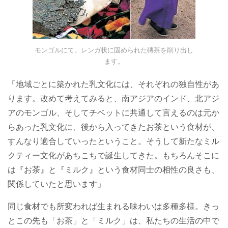
モンゴルにて。レンガ状に固められた磚茶を削り出し
ます。
「地域ごとに築かれた乳文化には、それぞれの独自性があ
ります。改めて考えてみると、南アジアのインド、北アジ
アのモンゴル、そしてチベットに共通して言えるのは元か
らあった乳文化に、後から入ってきたお茶という食材が、
すんなり適合していったということ。そうして新たなミル
クティー文化があちこちで誕生してきた。もちろんそこに
は『お茶』と『ミルク』という食材同士の相性の良さも、
関係していたと思います」
同じ食材でも所変われば生まれる味わいは多種多様。きっ
とこの先も「お茶」と「ミルク」は、私たちの生活の中で