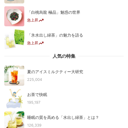
「白桃烏龍 極品」魅惑の世界
急上昇
「氷水出し緑茶」の魅力を語る
急上昇
人気の特集
夏のアイスミルクティー大研究
225,004
お茶で快眠
195,197
睡眠の質を高める「水出し緑茶」とは？
126,339