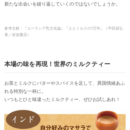
新たな出会いを繰り返していくのではないでしょうか。
参考文献：『ユーラシア乳文化論』『人とミルクの1万年』（平田昌弘
著／岩波書店）
本場の味を再現！世界のミルクティー
お茶とミルクにバターやスパイスを足して、異国情緒あふ
れる特別な一杯に。
いつもとひと味違ったミルクティー、ぜひお試しあれ！