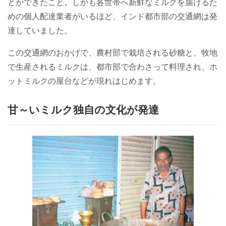
とができたこと。しかも各世帯へ新鮮なミルクを届けるた
めの個人配達業者がいるほど、インド都市部の交通網は発
達していました。
この交通網のおかげで、農村部で栽培される砂糖と、牧地
で生産されるミルクは、都市部で合わさって料理され、ホ
ットミルクの屋台などが現れはじめます。
甘～いミルク独自の文化が発達