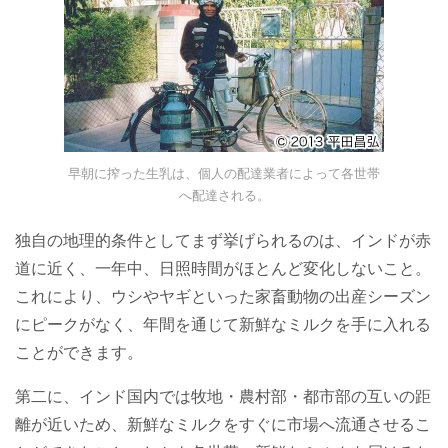
早朝に搾った生乳は、個人の配達業者によって各世帯
へ配達される。
独自の地理的条件としてまず挙げられるのは、インドが赤
道に近く、一年中、日照時間がほとんど変化しないこと。
これにより、ウシやヤギといった家畜動物の出産シーズン
にピークがなく、年間を通じて新鮮なミルクを手に入れる
ことができます。
第二に、インド国内では牧地・農村部・都市部の互いの距
離が近いため、新鮮なミルクをすぐに市場へ流通させるこ