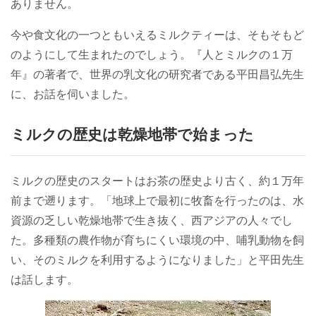
ありません。
今や食文化の一つともいえるミルクティーは、そもそもど
のようにして生まれたのでしょう。『人とミルクの１万
年』の著者で、世界の乳文化の研究者である平田昌弘先生
に、お話を伺いました。
ミルクの歴史は乾燥地帯で始まった
ミルクの歴史のスタートはお茶の歴史より古く、約１万年
前まで遡ります。「地球上で最初に牧畜を行ったのは、水
資源の乏しい乾燥地帯で生き抜く、西アジアの人々でし
た。多種類の農作物が育ちにくい環境の中、哺乳動物を飼
い、そのミルクを利用するようになりました」と平田先生
は話します。