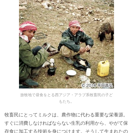
放牧地で昼食をとる西アジア・アラブ系牧畜民の子ど
もたち。
牧畜民にとってミルクは、農作物に代わる重要な栄養源。
すぐに消費しなければならない生乳の利用から、やがて保
存食に加工する技術を身につけます。そうして生まれたの