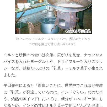
路上のホットミルク・スタンドバー。煮詰めたミルク
に砂糖を混ぜて甘く濃い味わいに。
ミルクと砂糖の出会いは次第に広がりを見せ、ナッツやス
パイスを入れたヨーグルトや、ドライフルーツ入りのラッ
シーなど、砂糖たっぷりの「乳菓」＝ミルク菓子が生まれ
ました。
平田先生によると「面白いことに、世界中でこれほど複雑
に『乳菓』が発達しているのは、インドぐらい」なのだそ
う。灼熱の国インドにおいては、糖分がエネルギー源にも
なるため、インドの甘いミルク菓子文化はどんどん発達し