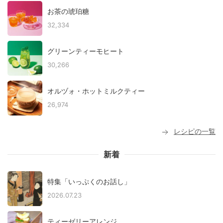
お茶の琥珀糖
32,334
グリーンティーモヒート
30,266
オルヅォ・ホットミルクティー
26,974
レシピの一覧
新着
特集「いっぷくのお話し」
2026.07.23
ティーゼリーアレンジ