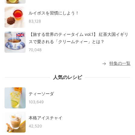
ルイボスを習慣にしよう！
83,128
【旅する世界のティータイム vol.1】 紅茶大国イギリ
スで愛される「クリームティー」とは？
70,048
特集の一覧
人気のレシピ
ティーソーダ
103,649
本格アイスチャイ
42,520