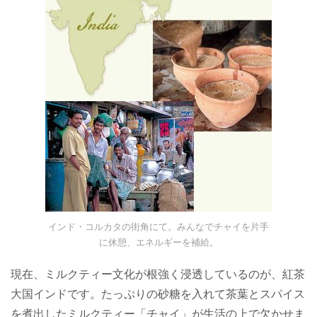
インド・コルカタの街角にて。みんなでチャイを片手
に休憩、エネルギーを補給。
現在、ミルクティー文化が根強く浸透しているのが、紅茶
大国インドです。たっぷりの砂糖を入れて茶葉とスパイス
を煮出したミルクティー「チャイ」が生活の上で欠かせま