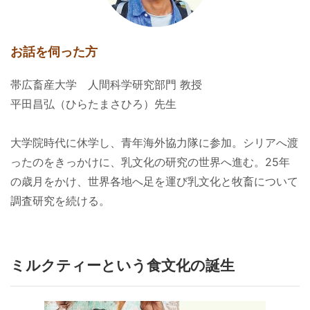
お話を伺った方
帯広畜産大学 人間科学研究部門 教授
平田昌弘（ひらたまさひろ）先生
大学院時代に休学し、青年海外協力隊に参加。シリアへ渡
ったのをきっかけに、乳文化の研究の世界へ進む。25年
の歳月をかけ、世界各地へ足を運び乳文化と牧畜について
調査研究を続ける。
ミルクティーという食文化の誕生