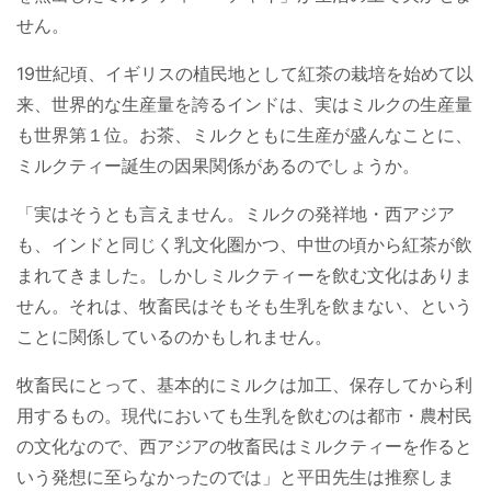
せん。
19世紀頃、イギリスの植民地として紅茶の栽培を始めて以
来、世界的な生産量を誇るインドは、実はミルクの生産量
も世界第１位。お茶、ミルクともに生産が盛んなことに、
ミルクティー誕生の因果関係があるのでしょうか。
「実はそうとも言えません。ミルクの発祥地・西アジア
も、インドと同じく乳文化圏かつ、中世の頃から紅茶が飲
まれてきました。しかしミルクティーを飲む文化はありま
せん。それは、牧畜民はそもそも生乳を飲まない、という
ことに関係しているのかもしれません。
牧畜民にとって、基本的にミルクは加工、保存してから利
用するもの。現代においても生乳を飲むのは都市・農村民
の文化なので、西アジアの牧畜民はミルクティーを作ると
いう発想に至らなかったのでは」と平田先生は推察しま