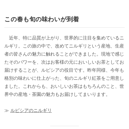
この春も旬の味わいが到着
近年、特に品質が上がり、世界的に注目を集めているニ
ルギリ。この旅の中で、改めてニルギリという産地、生産
者の皆さんの魅力に触れることができました。現地で感じ
たそのパワーを、次はお客様の元においしいお茶としてお
届けすることが、ルピシアの役目です。昨年同様、今年も
格別の味わいに仕上がった、旬のニルギリ紅茶をご用意し
ました。これからも、おいしいお茶はもちろんのこと、世
界中の産地・茶園の魅力もお届けしてまいります。
≫
ルピシアのニルギリ