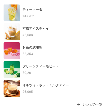
ティーソーダ
103,762
本格アイスチャイ
42,588
お茶の琥珀糖
32,353
グリーンティーモヒート
30,291
オルヅォ・ホットミルクティー
26,995
レシピの一覧