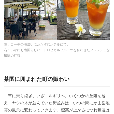
左：コーチの海沿いにたたずむホテルにて。
右：いかにも南国らしい、トロピカルフルーツを合わせたフレッシュな
風味の紅茶。
茶園に囲まれた町の賑わい
車に乗り継ぎ、いざニルギリへ。いくつかの丘陵を越
え、ヤシの木が並んでいた街並みは、いつの間にか山岳地
帯の風景に変わっていきます。標高が上がるにつれ気温は