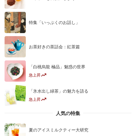
特集「いっぷくのお話し」
お茶好きの茶話会：紅茶篇
「白桃烏龍 極品」魅惑の世界
急上昇
「氷水出し緑茶」の魅力を語る
急上昇
人気の特集
夏のアイスミルクティー大研究