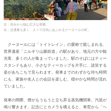
左：高台から臨む広大な茶園。
右：交通量も多く、人々で活気にあふれるクーヌールの町。
クーヌールには「トイトレイン」の愛称で親しまれる、
世界遺産「ニルギリ山脈鉄道」の駅があり、地元の方や観
光客、多くの人が集まっていました。駅のそばにはティー
スタンドもあり、小さなティーカップを片手に、談笑する
姿があちこちで見られます。発車までのわずかな待ち時間
にも、家族や友人との会話を楽しむ、穏やかな時間が流れ
ていました。
発車の間際、煙がもうもうと立ち昇る蒸気機関車。汽笛が
鳴り響きます。記念にとカメラを構えると、車窓から「ヘ