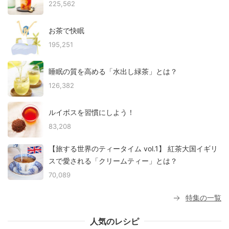
225,562
お茶で快眠
195,251
睡眠の質を高める「水出し緑茶」とは？
126,382
ルイボスを習慣にしよう！
83,208
【旅する世界のティータイム vol.1】 紅茶大国イギリ
スで愛される「クリームティー」とは？
70,089
特集の一覧
人気のレシピ