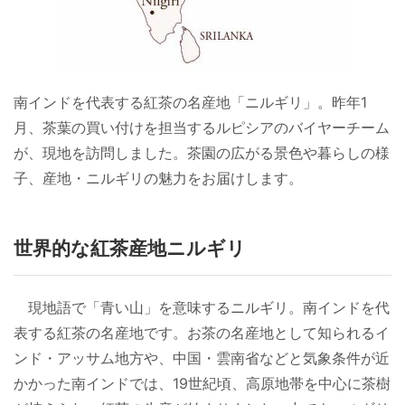
南インドを代表する紅茶の名産地「ニルギリ」。昨年1
月、茶葉の買い付けを担当するルピシアのバイヤーチーム
が、現地を訪問しました。茶園の広がる景色や暮らしの様
子、産地・ニルギリの魅力をお届けします。
世界的な紅茶産地ニルギリ
現地語で「青い山」を意味するニルギリ。南インドを代
表する紅茶の名産地です。お茶の名産地として知られるイ
ンド・アッサム地方や、中国・雲南省などと気象条件が近
かかった南インドでは、19世紀頃、高原地帯を中心に茶樹