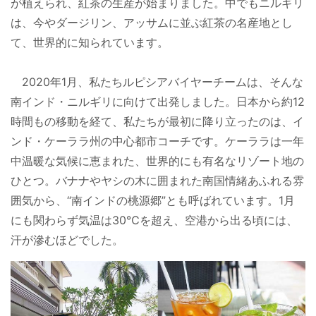
が植えられ、紅茶の生産が始まりました。中でもニルギリ
は、今やダージリン、アッサムに並ぶ紅茶の名産地とし
て、世界的に知られています。
2020年1月、私たちルピシアバイヤーチームは、そんな
南インド・ニルギリに向けて出発しました。日本から約12
時間もの移動を経て、私たちが最初に降り立ったのは、イ
ンド・ケーララ州の中心都市コーチです。ケーララは一年
中温暖な気候に恵まれた、世界的にも有名なリゾート地の
ひとつ。バナナやヤシの木に囲まれた南国情緒あふれる雰
囲気から、“南インドの桃源郷”とも呼ばれています。1月
にも関わらず気温は30℃を超え、空港から出る頃には、
汗が滲むほどでした。