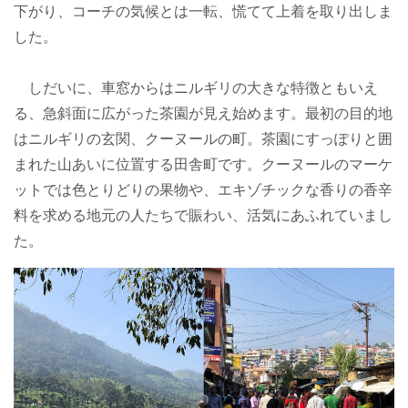
下がり、コーチの気候とは一転、慌てて上着を取り出しま
した。
しだいに、車窓からはニルギリの大きな特徴ともいえ
る、急斜面に広がった茶園が見え始めます。最初の目的地
はニルギリの玄関、クーヌールの町。茶園にすっぽりと囲
まれた山あいに位置する田舎町です。クーヌールのマーケ
ットでは色とりどりの果物や、エキゾチックな香りの香辛
料を求める地元の人たちで賑わい、活気にあふれていまし
た。