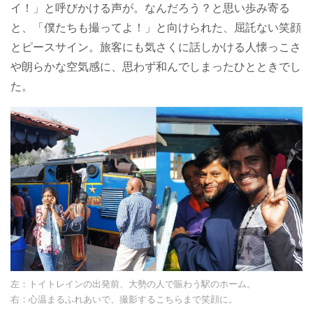
イ！」と呼びかける声が。なんだろう？と思い歩み寄る
と、「僕たちも撮ってよ！」と向けられた、屈託ない笑顔
とピースサイン。旅客にも気さくに話しかける人懐っこさ
や朗らかな空気感に、思わず和んでしまったひとときでし
た。
左：トイトレインの出発前、大勢の人で賑わう駅のホーム。
右：心温まるふれあいで、撮影するこちらまで笑顔に。