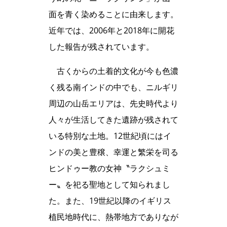
面を青く染めることに由来します。
近年では、2006年と2018年に開花
した報告が残されています。
古くからの土着的文化が今も色濃
く残る南インドの中でも、ニルギリ
周辺の山岳エリアは、先史時代より
人々が生活してきた遺跡が残されて
いる特別な土地。12世紀頃にはイ
ンドの美と豊穣、幸運と繁栄を司る
ヒンドゥー教の女神〝ラクシュミ
ー〟を祀る聖地として知られまし
た。また、19世紀以降のイギリス
植民地時代に、熱帯地方でありなが