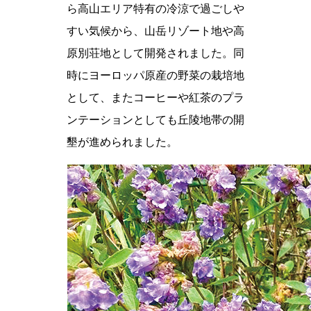
ら高山エリア特有の冷涼で過ごしや
すい気候から、山岳リゾート地や高
原別荘地として開発されました。同
時にヨーロッパ原産の野菜の栽培地
として、またコーヒーや紅茶のプラ
ンテーションとしても丘陵地帯の開
墾が進められました。