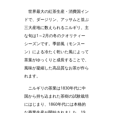
世界最大の紅茶生産・消費国イン
ドで、ダージリン、アッサムと並ぶ
三大産地に数えられるニルギリ。主
な旬は1～2月の冬のクオリティー
シーズンです。季節風（モンスー
ン）による冷たく乾いた風によって
茶葉がゆっくりと成長することで、
風味が凝縮した高品質なお茶が作ら
れます。
ニルギリの茶業は1830年代に中
国から持ち込まれた茶樹の試験栽培
にはじまり、1860年代には本格的
な商業生産が開始されました。19