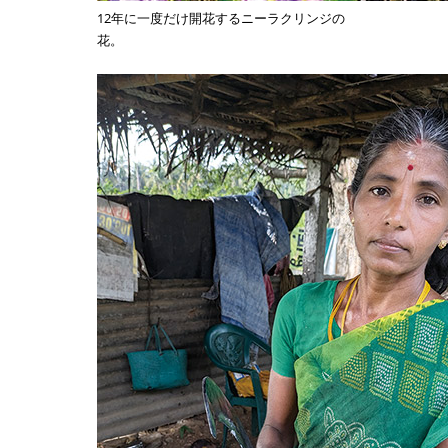
12年に一度だけ開花するニーラクリンジの
花。