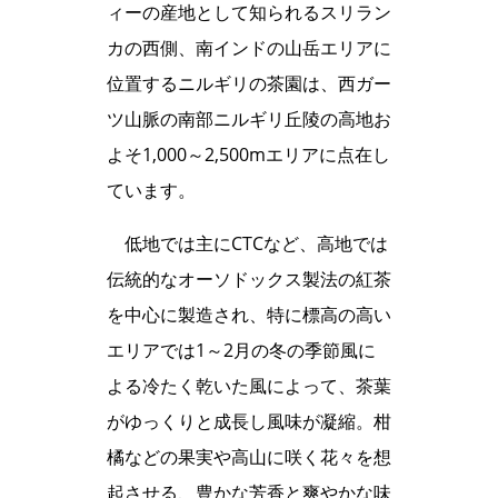
ィーの産地として知られるスリラン
カの西側、南インドの山岳エリアに
位置するニルギリの茶園は、西ガー
ツ山脈の南部ニルギリ丘陵の高地お
よそ1,000～2,500mエリアに点在し
ています。
低地では主にCTCなど、高地では
伝統的なオーソドックス製法の紅茶
を中心に製造され、特に標高の高い
エリアでは1～2月の冬の季節風に
よる冷たく乾いた風によって、茶葉
がゆっくりと成長し風味が凝縮。柑
橘などの果実や高山に咲く花々を想
起させる、豊かな芳香と爽やかな味