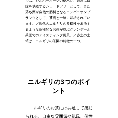
では、シルバーオークの樹木が、適度に日
陰を供給するシェードツリーとして、また
落ち葉が自然の肥料となるコンパニオンプ
ランツとして、茶樹と一緒に栽培されてい
ます。／現代のニルギリの多様性を象徴す
るような個性的なお茶が並ぶグレンデール
茶園でのテイスティング風景。／赤土の土
壌は、ニルギリの茶園の特徴の一つ。
ニルギリの3つのポイ
ント
ニルギリのお茶には共通して感じ
られる、自由な雰囲気や気風、個性