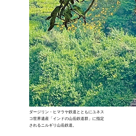
ダージリン・ヒマラヤ鉄道とともにユネス
コ世界遺産「インドの山岳鉄道群」に指定
されるニルギリ山岳鉄道。