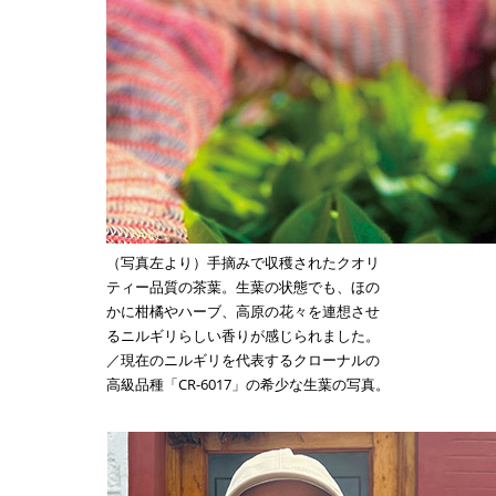
（写真左より）手摘みで収穫されたクオリ
ティー品質の茶葉。生葉の状態でも、ほの
かに柑橘やハーブ、高原の花々を連想させ
るニルギリらしい香りが感じられました。
／現在のニルギリを代表するクローナルの
高級品種「CR-6017」の希少な生葉の写真。