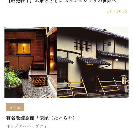
【販売終了】お茶とともに スタジオジブリの世界へ
2018.10.26
その他
有名老舗旅館「俵屋（たわらや）」
オリジナルハーブティー