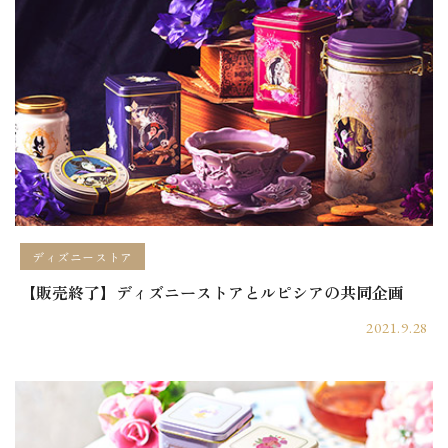
ディズニーストア
【販売終了】ディズニーストアとルピシアの共同企画
2021.9.28