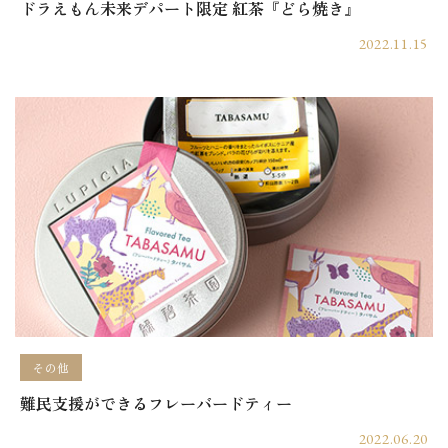
ドラえもん未来デパート限定 紅茶『どら焼き』
2022.11.15
その他
難民支援ができるフレーバードティー
2022.06.20