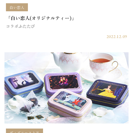
白い恋人
「白い恋人(オリジナルティー)」
コラボふたたび
2022.12.09
ディズニーストア