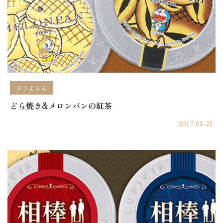
ドラえもん
どら焼き&メロンパンの紅茶
2017.01.25