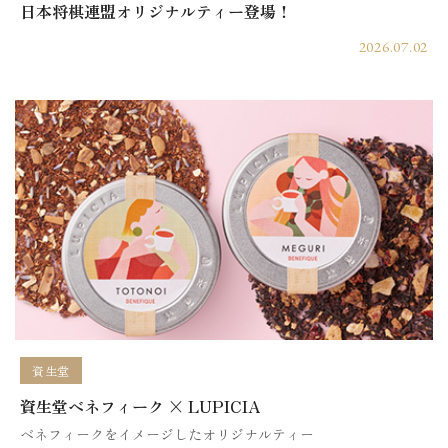
日本将棋連盟オリジナルティー登場！
2026.07.02
資生堂
資生堂ベネフィーク × LUPICIA
ベネフィークをイメージしたオリジナルティー