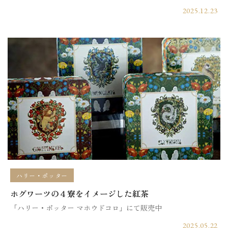
2025.12.23
ハリー・ポッター
ホグワーツの４寮をイメージした紅茶
「ハリー・ポッター マホウドコロ」にて販売中
2025.05.22