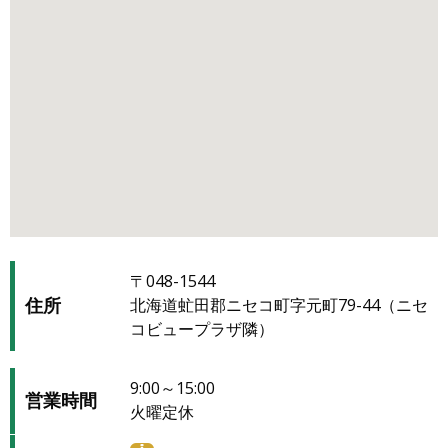
〒048-1544
住所
北海道虻田郡ニセコ町字元町79-44（ニセ
コビュープラザ隣）
9:00～15:00
営業時間
火曜定休