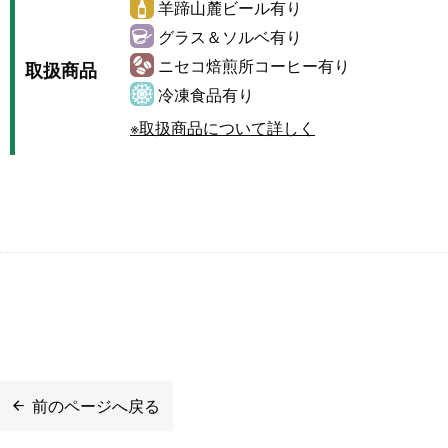
羊蹄山麓ビール有り
グラス＆ソルベ有り
ニセコ焙煎所コーヒー有り
取扱商品
冷凍食品有り
※取扱商品について詳しく
前のページへ戻る