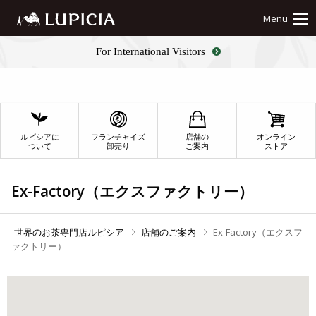
Menu
For International Visitors
ルピシアに
フランチャイズ
店舗の
オンライン
ついて
卸売り
ご案内
ストア
Ex-Factory（エクスファクトリー）
世界のお茶専門店ルピシア
店舗のご案内
Ex-Factory（エクスフ
ァクトリー）