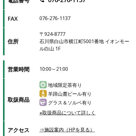
電話番号
FAX
076-276-1137
〒924-8777
住所
石川県白山市横江町5001番地 イオンモー
ル白山 1F
営業時間
10:00～21:00
地域限定茶有り
羊蹄山麓ビール有り
取扱商品
グラス＆ソルベ有り
※取扱商品について詳しく
アクセス
⇒施設案内（HPを見る）