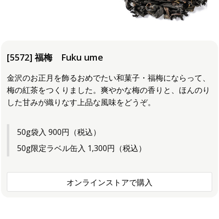
[5572] 福梅 Fuku ume
金沢のお正月を飾るおめでたい和菓子・福梅にならって、
梅の紅茶をつくりました。爽やかな梅の香りと、ほんのり
した甘みが織りなす上品な風味をどうぞ。
50g袋入 900円（税込）
50g限定ラベル缶入 1,300円（税込）
オンラインストアで購入