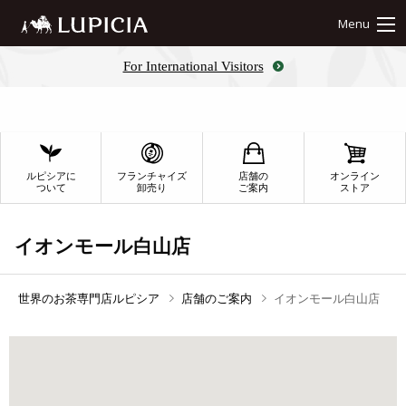
Menu
For International Visitors
ルピシアに
フランチャイズ
店舗の
オンライン
ついて
卸売り
ご案内
ストア
イオンモール白山店
世界のお茶専門店ルピシア
店舗のご案内
イオンモール白山店