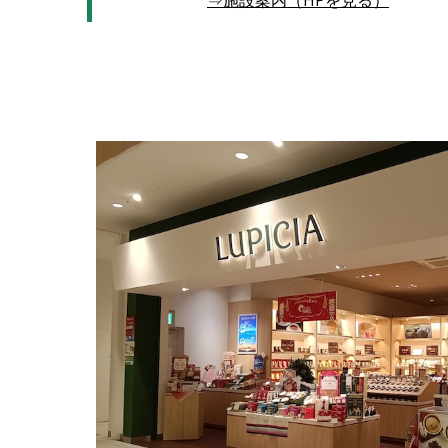
⇒施設案内（HPを見る）