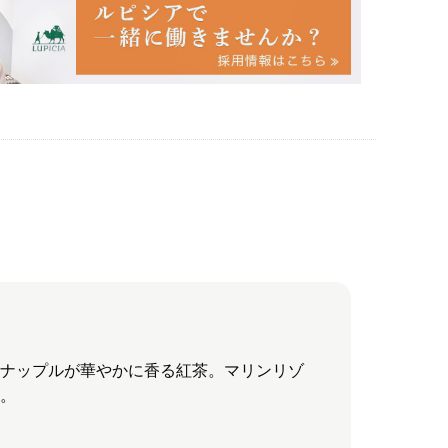
イナップルが華やかに香る紅茶。マリンリゾ
品。