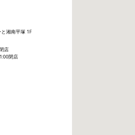
と湘南平塚 1F
0閉店
:00閉店