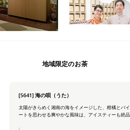
地域限定のお茶
[5641] 海の唄（うた）
太陽がきらめく湘南の海をイメージした、柑橘とパ
ートを思わせる爽やかな風味は、アイスティーも絶