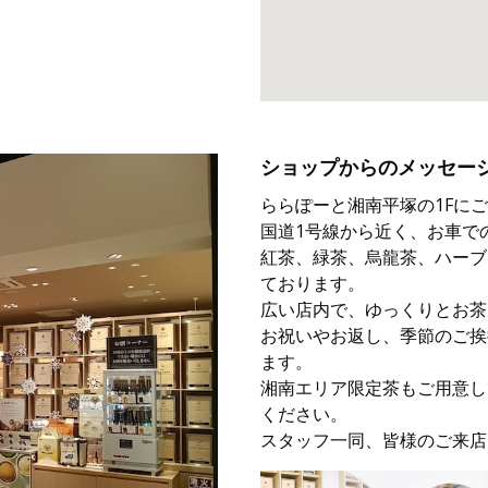
ショップからのメッセー
ららぽーと湘南平塚の1Fに
国道1号線から近く、お車で
紅茶、緑茶、烏龍茶、ハーブ
ております。
広い店内で、ゆっくりとお茶
お祝いやお返し、季節のご挨
ます。
湘南エリア限定茶もご用意し
ください。
スタッフ一同、皆様のご来店