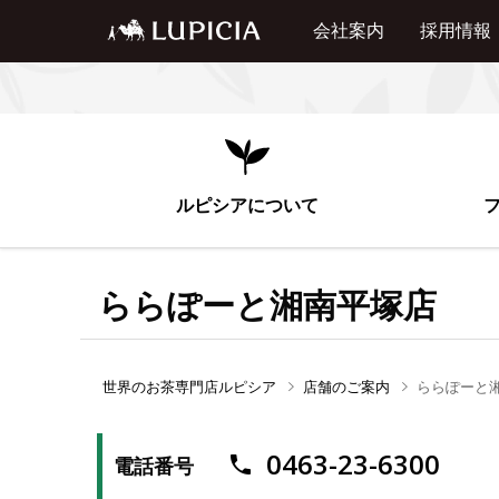
会社案内
採用情報
ルピシアについて
ららぽーと湘南平塚店
世界のお茶専門店ルピシア
店舗のご案内
ららぽーと
0463-23-6300
電話番号