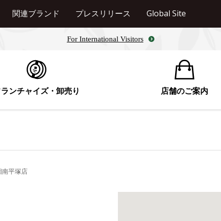
関連ブランド
プレスリリース
Global Site
For International Visitors
フランチャイズ・卸売り
店舗のご案内
湘南平塚店