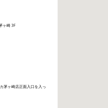
ヶ崎 3F
カ茅ヶ崎店正面入口を入っ