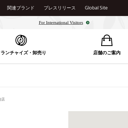
関連ブランド
プレスリリース
Global Site
For International Visitors
フランチャイズ・卸売り
店舗のご案内
崎店