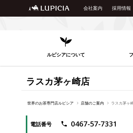
会社案内
採用情報
ルピシアについて
ラスカ茅ヶ崎店
世界のお茶専門店ルピシア
店舗のご案内
ラスカ茅ヶ
0467-57-7331
電話番号