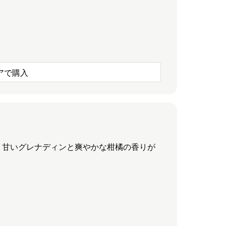
アで購入
 甘いグレナディンと爽やかな柑橘の香りが