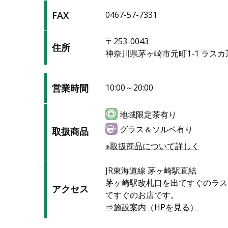
FAX
0467-57-7331
〒253-0043
住所
神奈川県茅ヶ崎市元町1-1 ラスカ茅
営業時間
10:00～20:00
地域限定茶有り
グラス＆ソルベ有り
取扱商品
※取扱商品について詳しく
JR東海道線 茅ヶ崎駅直結
茅ヶ崎駅改札口を出てすぐのラス
アクセス
てすぐのお店です。
⇒施設案内（HPを見る）