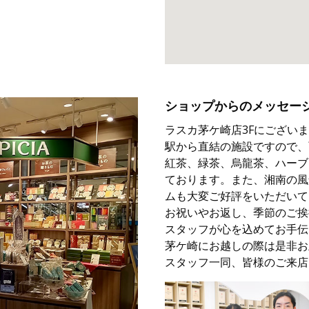
ショップからのメッセー
ラスカ茅ケ崎店3Fにござい
駅から直結の施設ですので、
紅茶、緑茶、烏龍茶、ハーブ
ております。また、湘南の風
ムも大変ご好評をいただいて
お祝いやお返し、季節のご挨
スタッフが心を込めてお手伝
茅ケ崎にお越しの際は是非お
スタッフ一同、皆様のご来店