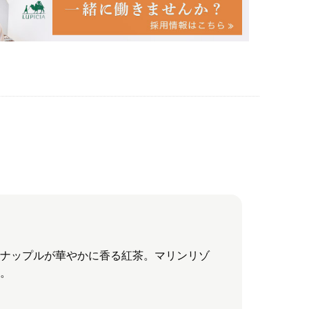
イナップルが華やかに香る紅茶。マリンリゾ
品。