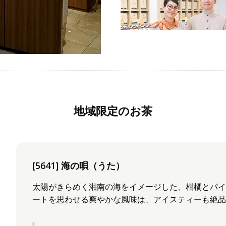
地域限定のお茶
[5641] 海の唄（うた）
太陽がきらめく湘南の海をイメージした、柑橘とパ
ートを思わせる爽やかな風味は、アイスティーも絶