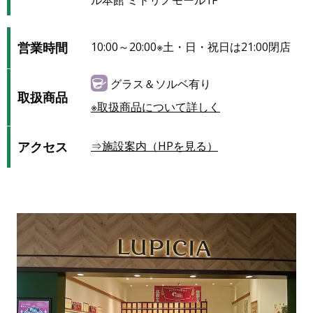
ル本館 ミドリノモール1F
営業時間
10:00～20:00※土・日・祝日は21:00閉店
グラス＆ソルベ有り
取扱商品
※取扱商品について詳しく
アクセス
⇒施設案内（HPを見る）