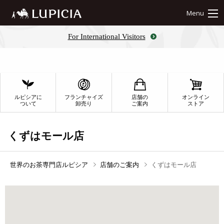
Menu
For International Visitors
ルピシアに
フランチャイズ
店舗の
オンライン
ついて
卸売り
ご案内
ストア
くずはモール店
世界のお茶専門店ルピシア
店舗のご案内
くずはモール店