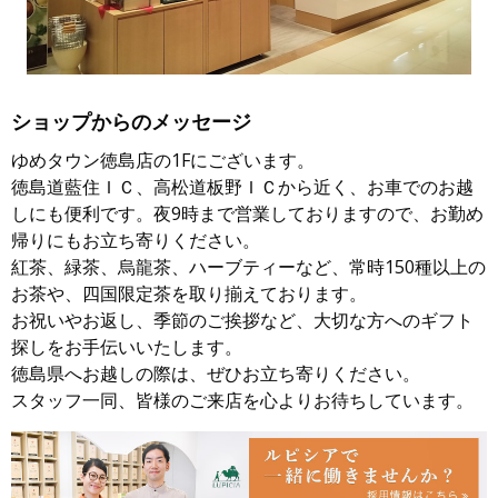
ショップからのメッセージ
ゆめタウン徳島店の1Fにございます。
徳島道藍住ＩＣ、高松道板野ＩＣから近く、お車でのお越
しにも便利です。夜9時まで営業しておりますので、お勤め
帰りにもお立ち寄りください。
紅茶、緑茶、烏龍茶、ハーブティーなど、常時150種以上の
お茶や、四国限定茶を取り揃えております。
お祝いやお返し、季節のご挨拶など、大切な方へのギフト
探しをお手伝いいたします。
徳島県へお越しの際は、ぜひお立ち寄りください。
スタッフ一同、皆様のご来店を心よりお待ちしています。