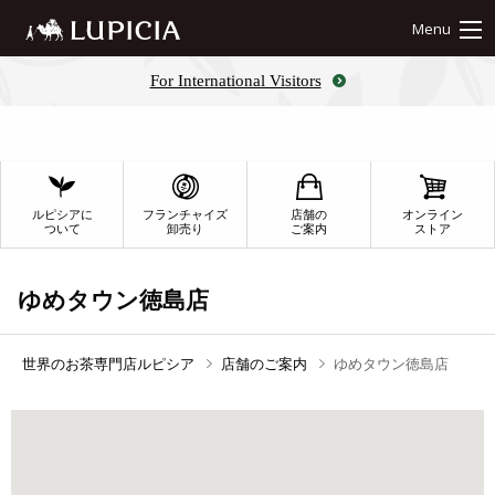
Menu
For International Visitors
ルピシアに
フランチャイズ
店舗の
オンライン
ついて
卸売り
ご案内
ストア
ゆめタウン徳島店
世界のお茶専門店ルピシア
店舗のご案内
ゆめタウン徳島店