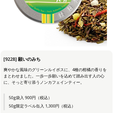
[9228] 願いのみち
爽やかな風味のグリーンルイボスに、4種の柑橘の香りを
まとわせました。一歩一歩願いを込めて踏み出す人の心
に、そっと寄り添うノンカフェインティー。
50g袋入 900円（税込）
50g限定ラベル缶入 1,300円（税込）