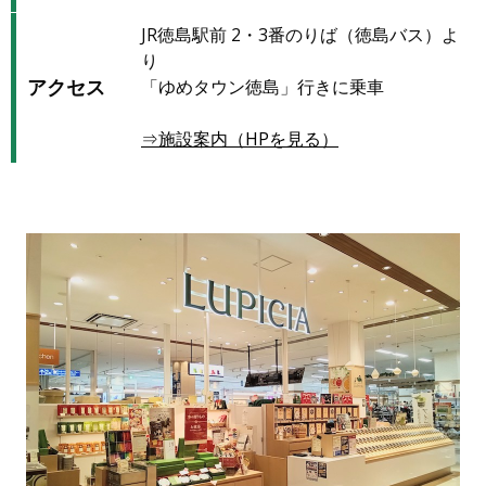
JR徳島駅前 2・3番のりば（徳島バス）よ
り
アクセス
「ゆめタウン徳島」行きに乗車
⇒施設案内（HPを見る）