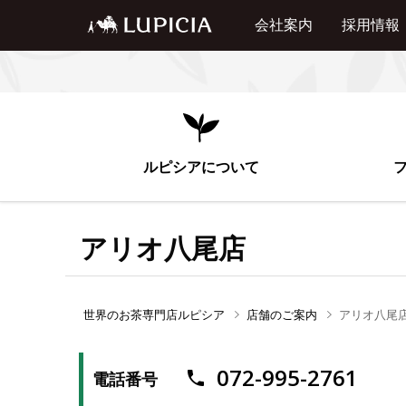
会社案内
採用情報
ルピシアについて
アリオ八尾店
世界のお茶専門店ルピシア
店舗のご案内
アリオ八尾
072-995-2761
電話番号