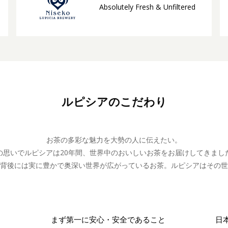
Absolutely Fresh & Unfiltered
ルピシアのこだわり
お茶の多彩な魅力を大勢の人に伝えたい。
の思いでルピシアは20年間、世界中のおいしいお茶をお届けしてきまし
背後には実に豊かで奥深い世界が広がっているお茶。ルピシアはその世
まず第一に安心・安全であること
日