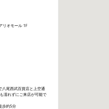
アリオモール 1F
Fで八尾西武百貨店と上空通
も濡れずにご来店が可能で
徒歩約5分