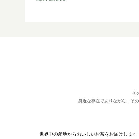
そ
身近な存在でありながら、その
世界中の産地から
おいしいお茶をお届けします