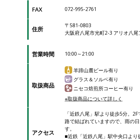
FAX
072-995-2761
〒581-0803
住所
大阪府八尾市光町2-3 アリオ八尾
営業時間
10:00～21:00
羊蹄山麓ビール有り
グラス＆ソルベ有り
取扱商品
ニセコ焙煎所コーヒー有り
※取扱商品について詳しく
「近鉄八尾」駅より徒歩5分。2
路で結ばれていますので、雨の日
す。
アクセス
■近鉄「近鉄八尾」駅中央口より