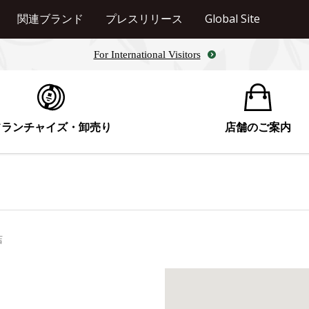
関連ブランド
プレスリリース
Global Site
For International Visitors
フランチャイズ・卸売り
店舗のご案内
店