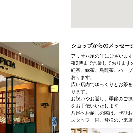
ショップからのメッセー
アリオ八尾の1Fにございま
夜9時まで営業しております
紅茶、緑茶、烏龍茶、ハーブ
おります。
広い店内でゆっくりとお茶を
ります。
お祝いやお返し、季節のご挨
をお手伝いいたします。
八尾へお越しの際は、ぜひお
スタッフ一同、皆様のご来店