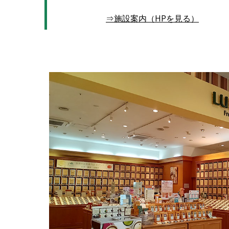
⇒施設案内（HPを見る）