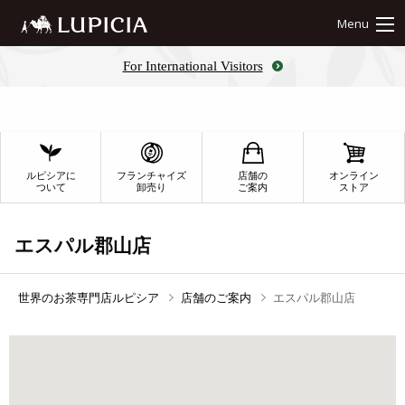
Menu
For International Visitors
ルピシアに
フランチャイズ
店舗の
オンライン
ついて
卸売り
ご案内
ストア
エスパル郡山店
世界のお茶専門店ルピシア
店舗のご案内
エスパル郡山店