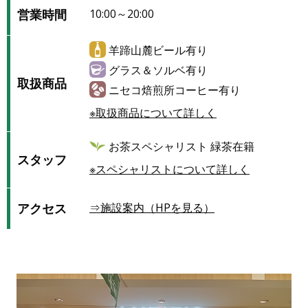
営業時間
10:00～20:00
羊蹄山麓ビール有り
グラス＆ソルベ有り
取扱商品
ニセコ焙煎所コーヒー有り
※取扱商品について詳しく
お茶スペシャリスト 緑茶在籍
スタッフ
※スペシャリストについて詳しく
アクセス
⇒施設案内（HPを見る）