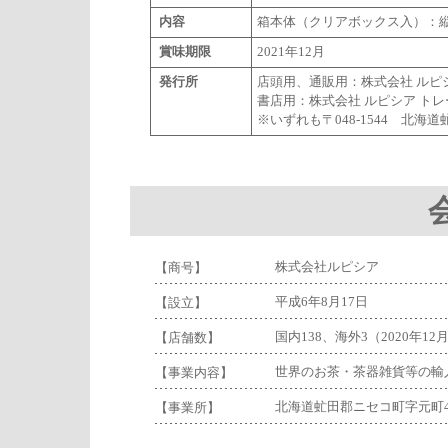
内容
箱本体（クリアボックス入）：縦34
賞味期限
2021年12月
発行所
店頭用、通販用：株式会社 ルピ
書店用：株式会社 ルピシア ト
※いずれも〒048-1544 北海道
株式会社ルピシア
【商号】
平成6年8月17日
【設立】
国内138、海外3（2020年12
【店舗数】
世界のお茶・茶器雑貨等の輸
【事業内容】
北海道虻田郡ニセコ町字元町43
【事業所】