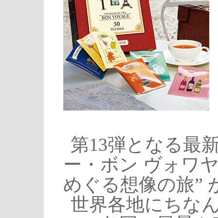
第13弾となる最
ー・ボン ヴォワヤ
めぐる想像の旅”
世界各地にちなん