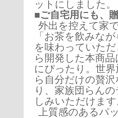
ットにしました。
■ご自宅用にも、
外出を控えて家
「お茶を飲みなが
を味わっていただ
ら開発した本商品
にぴったり。世界
ら自分だけの贅沢
り、家族団らんの
しみいただけます
上質感のあるパ