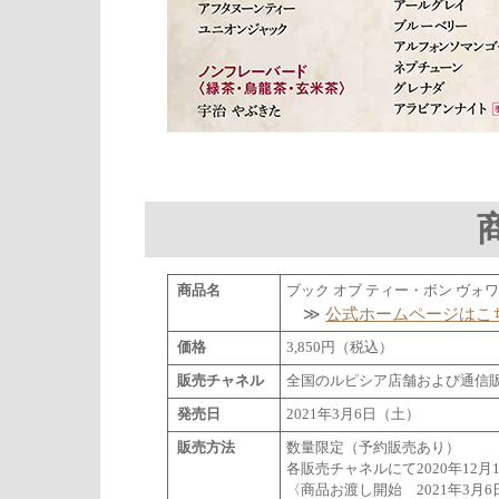
商品名
ブック オブ ティー・ボン ヴォ
≫
公式ホームページはこ
価格
3,850円（税込）
販売チャネル
全国のルピシア店舗および通信
発売日
2021年3月6日（土）
販売方法
数量限定（予約販売あり）
各販売チャネルにて2020年12
〈商品お渡し開始 2021年3月