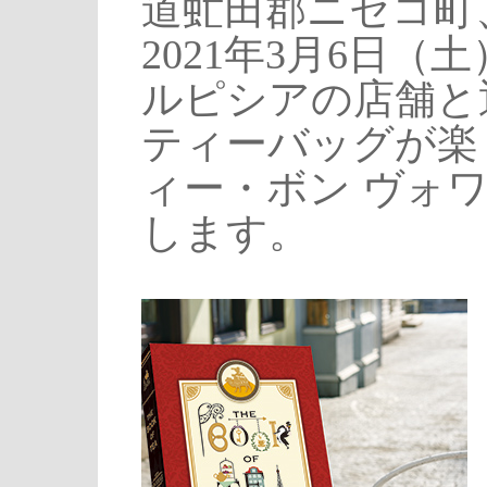
道虻田郡ニセコ町
2021年3月6日
ルピシアの店舗と
ティーバッグが楽
ィー・ボン ヴォ
します。