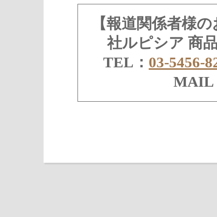
【報道関係者様の
社ルピシア 商
TEL：
03-5456-8
MAI